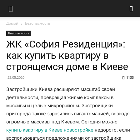
Домой
Безопасность
Безопасность
ЖК «София Резиденция»:
как купить квартиру в
строящемся доме в Киеве
23.05.2020
1133
Застройщики Киева расширяют масштаб своей
деятельности, превращая жилые комплексы в
массивы и целые микрорайоны. Застройщики
пригорода также заразились гигантоманией, возводя
огромные массивы под Киевом. Сегодня можно
купить квартиру в Киеве новостройке
недорого, если
воспользоваться предложениями от застройщика