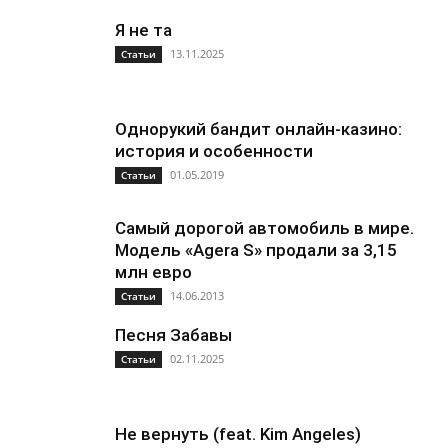
Я не та
13.11.2025
Статьи
Однорукий бандит онлайн-казино:
история и особенности
01.05.2019
Статьи
Самый дорогой автомобиль в мире.
Модель «Agera S» продали за 3,15
млн евро
14.06.2013
Статьи
Песня Забавы
02.11.2025
Статьи
Не вернуть (feat. Kim Angeles)