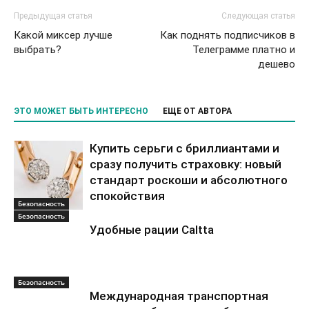
Предыдущая статья
Следующая статья
Какой миксер лучше
Как поднять подписчиков в
выбрать?
Телеграмме платно и
дешево
ЭТО МОЖЕТ БЫТЬ ИНТЕРЕСНО
ЕЩЕ ОТ АВТОРА
Купить серьги с бриллиантами и
сразу получить страховку: новый
стандарт роскоши и абсолютного
спокойствия
Безопасность
Безопасность
Удобные рации Caltta
Безопасность
Международная транспортная