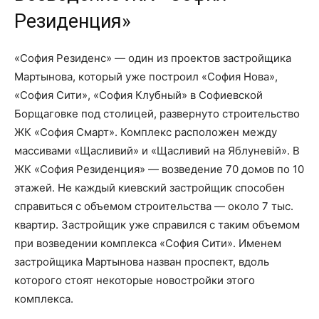
Резиденция»
«София Резиденс» — один из проектов застройщика
Мартынова, который уже построил «София Нова»,
«София Сити», «София Клубный» в Софиевской
Борщаговке под столицей, развернуто строительство
ЖК «София Смарт». Комплекс расположен между
массивами «Щасливий» и «Щасливий на Яблуневій». В
ЖК «София Резиденция» — возведение 70 домов по 10
этажей. Не каждый киевский застройщик способен
справиться с объемом строительства — около 7 тыс.
квартир. Застройщик уже справился с таким объемом
при возведении комплекса «София Сити». Именем
застройщика Мартынова назван проспект, вдоль
которого стоят некоторые новостройки этого
комплекса.