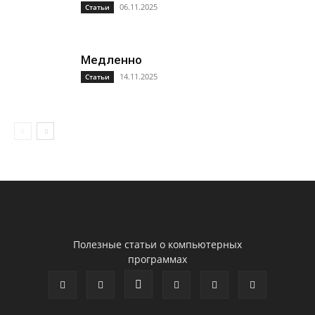
06.11.2025
Статьи
Медленно
14.11.2025
Статьи
Полезные статьи о компьютерных
программах