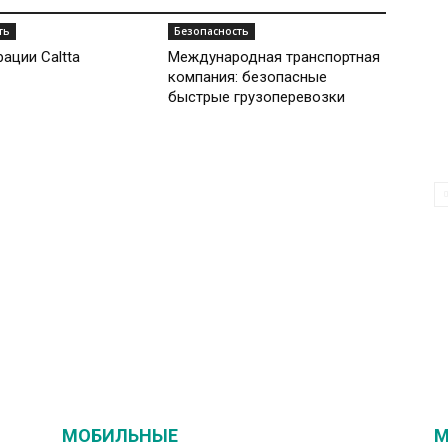
ть
Безопасность
ации Caltta
Международная транспортная
компания: безопасные
быстрые грузоперевозки
МОБИЛЬНЫЕ
М