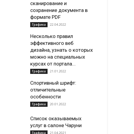
сканирование и
сохранение документа в
формате PDF
22.04.2022
Графика
Несколько правил
эффективного веб
дизайна, узнать о которых
можно на специальных
курсах от портала...
21.01.2022
Графика
Спортивный шрифт:
отличительные
особенности
20.01.2022
Графика
Список оказываемых
услуг в салоне Чаруни
21.04.2021
Графика