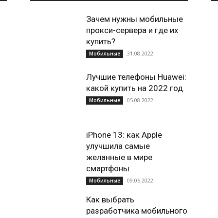
Зачем нужны мобильные
прокси-сервера и где их
купить?
31.08.2022
Мобильные
Лучшие телефоны Huawei:
какой купить на 2022 год
05.08.2022
Мобильные
iPhone 13: как Apple
улучшила самые
желанные в мире
смартфоны
09.06.2022
Мобильные
Как выбрать
разработчика мобильного