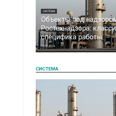
СИСТЕМА
Объекты под надзоро
Ростехнадзора: класс
специфика работы
06.08.2026
СИСТЕМА