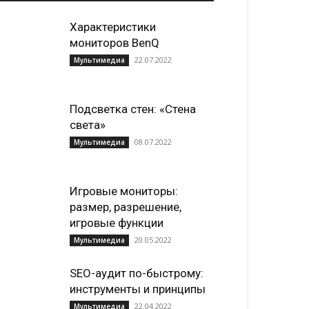
Характеристики
мониторов BenQ
22.07.2022
Мультимедиа
Подсветка стен: «Стена
света»
08.07.2022
Мультимедиа
Игровые мониторы:
размер, разрешение,
игровые функции
20.05.2022
Мультимедиа
SEO-аудит по-быстрому:
инструменты и принципы
22.04.2022
Мультимедиа