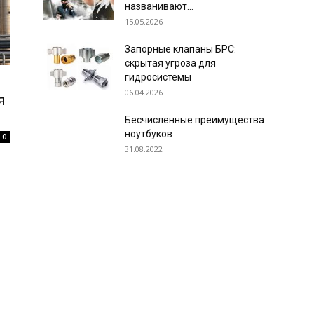
названивают...
15.05.2026
Запорные клапаны БРС:
скрытая угроза для
гидросистемы
06.04.2026
я
Бесчисленные преимущества
ноутбуков
0
31.08.2022