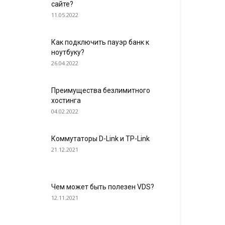
сайте?
11.05.2022
Как подключить пауэр банк к
ноутбуку?
26.04.2022
Преимущества безлимитного
хостинга
04.02.2022
Коммутаторы D-Link и TP-Link
21.12.2021
Чем может быть полезен VDS?
12.11.2021