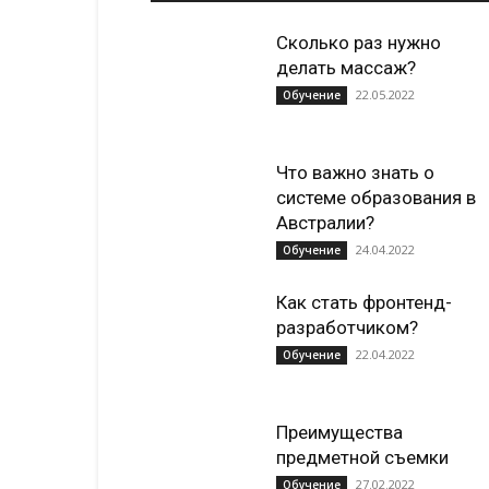
Сколько раз нужно
делать массаж?
22.05.2022
Обучение
Что важно знать о
системе образования в
Австралии?
24.04.2022
Обучение
Как стать фронтенд-
разработчиком?
22.04.2022
Обучение
Преимущества
предметной съемки
27.02.2022
Обучение