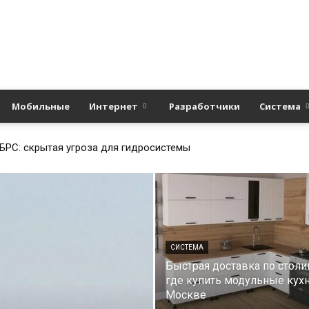
Полезные
Мобильные
Интернет
Разработчики
Система
БРС: скрытая угроза для гидросистемы
статьи
СИСТЕМА
Быстрая доставка по столи
о
где купить модульные кух
Москве