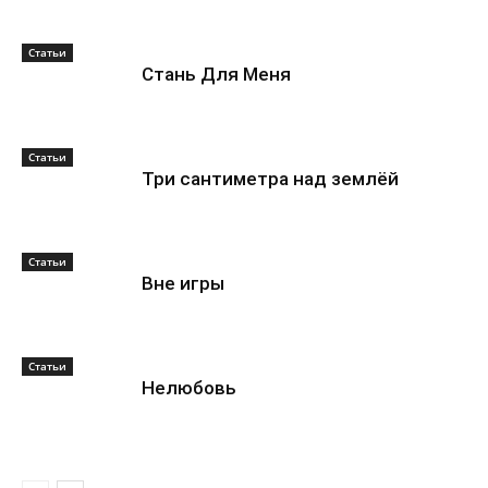
Статьи
Стань Для Меня
Статьи
Три сантиметра над землёй
Статьи
Вне игры
Статьи
Нелюбовь