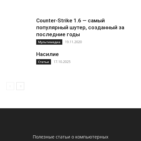
Counter-Strike 1.6 — самый
популярный шутер, созданный за
последние годы
19.11.2020
Мультимедиа
Насилие
17.10.2025
Статьи
Полезные статьи о компьютерных