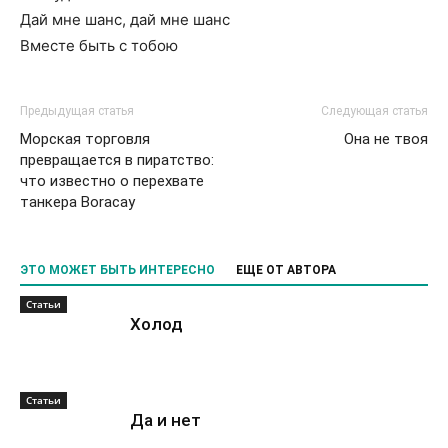
Дай мне шанс, дай мне шанс
Вместе быть с тобою
Предыдущая статья
Следующая статья
Морская торговля
Она не твоя
превращается в пиратство:
что известно о перехвате
танкера Boracay
ЭТО МОЖЕТ БЫТЬ ИНТЕРЕСНО
ЕЩЕ ОТ АВТОРА
Статьи
Холод
Статьи
Да и нет