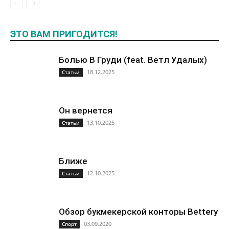
ЭТО ВАМ ПРИГОДИТСЯ!
Болью В Груди (feat. Ветл Удалых)
18.12.2025
Статьи
Он вернется
13.10.2025
Статьи
Ближе
12.10.2025
Статьи
Обзор букмекерской конторы Bettery
03.09.2020
Спорт