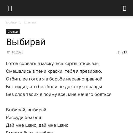
Домой
Статьи
Статьи
Выбирай
01.10.2025
217
Готов сорвать я маску, все карты открывая
Смешались в тени краски, тебя я презираю.
Отбить ее готов я в борьбе неравноправной
Бог видит, что без боли не докажу я правды
Без слов твоих я пойму все, мне нечего бояться
Выбирай, выбирай
Рассуди без боя
Дай мне шанс, дай мне шанс
Вместе быть с тобою