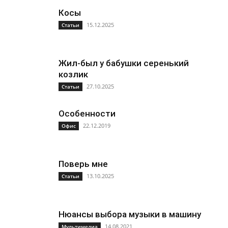
Косы
15.12.2025
Статьи
Жил-был у бабушки серенький
козлик
27.10.2025
Статьи
Особенности
22.12.2019
Офис
Поверь мне
13.10.2025
Статьи
Нюансы выбора музыки в машину
14.08.2021
Мультимедиа