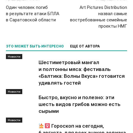
Один человек погиб
Art Pictures Distribution
в результате атаки БПЛА
назвал самые
в Саратовской области
востребованные семейные
проекты НМГ
ЭТО МОЖЕТ БЫТЬ ИНТЕРЕСНО
ЕЩЕ ОТ АВТОРА
Новости
Шестиметровый мангал
и полтонны мяса: фестиваль
«Балтика: Волны Вкуса» готовится
удивлять гостей
Новости
Быстро, вкусно и полезно: эти
шесть видов грибов можно есть
сырыми
Новости
Гороскоп на сегодня,
6 августа, для всех знаков зодиака