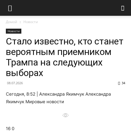
Домой
Новости
Новости
Стало известно, кто станет
вероятным приемником
Трампа на следующих
выборах
08.07.2026
34
Сегодня, 8:52 | Александра Якимчук Александра
Якимчук Мировые новости
16 0