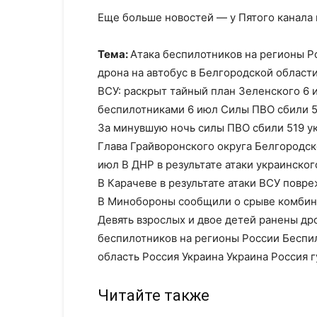
Еще больше новостей — у Пятого канала
Тема:
Атака беспилотников на регионы Р
дрона на автобус в Белгородской област
ВСУ: раскрыт тайный план Зеленского 6 
беспилотниками 6 июл Силы ПВО сбили 5
За минувшую ночь силы ПВО сбили 519 у
Глава Грайворонского округа Белгородск
июл В ДНР в результате атаки украинско
В Карачеве в результате атаки ВСУ повр
В Минобороны сообщили о срыве комбини
Девять взрослых и двое детей ранены др
беспилотников на регионы России Беспи
область Россия Украина Украина Россия 
Читайте также