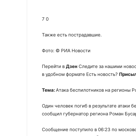
7 0
Также есть пострадавшие.
Фото: © РИА Новости
Перейти в
Дзен
Следите за нашими ново
в удобном формате Есть новость?
Присыл
Тема:
Атака беспилотников на регионы Р
Один человек погиб в результате атаки б
сообщил губернатор региона Роман Бусар
Сообщение поступило в 06:23 по москов