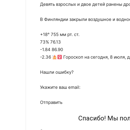
Девять взрослых и двое детей ранены др
В Финляндии закрыли воздушное и водно
+18° 755 мм рт. ст.
73% 76.13
-1.84 86.90
-2.36
Гороскоп на сегодня, 8 июля, д
Нашли ошибку?
Укажите ваш email:
Отправить
Спасибо! Мы по