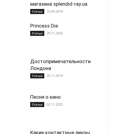
магазина splendid-ray.ua
10.04.2019
Статьи
Princess Die
29.11.2025
Статьи
Достопримечательности
Лондона
20.11.2019
Статьи
Песня о кино
02.11.2025
Статьи
Какие контактные линзы