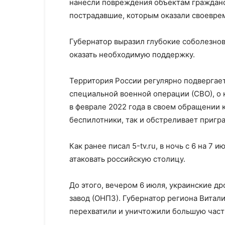
нанесли повреждения объектам гражданс
пострадавшие, которым оказали своевр
Губернатор выразил глубокие соболезно
оказать необходимую поддержку.
Территория России регулярно подвергает
специальной военной операции (СВО), о
в феврале 2022 года в своем обращении к
беспилотники, так и обстреливает пригр
Как ранее писал 5-tv.ru, в ночь с 6 на 7
атаковать российскую столицу.
До этого, вечером 6 июля, украинские 
завод (ОНПЗ). Губернатор региона Витал
перехватили и уничтожили большую част