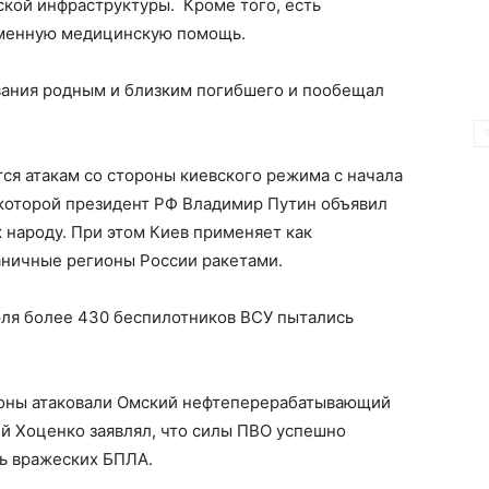
кой инфраструктуры. Кроме того, есть
еменную медицинскую помощь.
вания родным и близким погибшего и пообещал
ся атакам со стороны киевского режима с начала
 которой президент РФ Владимир Путин объявил
 народу. При этом Киев применяет как
аничные регионы России ракетами.
 июля более 430 беспилотников ВСУ пытались
дроны атаковали Омский нефтеперерабатывающий
ий Хоценко заявлял, что силы ПВО успешно
ь вражеских БПЛА.