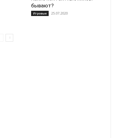
бывают?
25.07.2020
Игровые