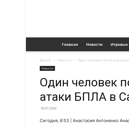
Главная
Новости
Игровые
Домой
Новости
Один человек погиб в резуль
Новости
Один человек п
атаки БПЛА в С
08.07.2026
Сегодня, 6:53 | Анастасия Антоненко Ан