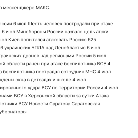
 в мессенджере МАКС.
оссии 6 июл Шесть человек пострадали при атаке
и 6 июл Минобороны России назвало цель атаки
июл Киев попытался атаковать Россию 625
6 украинских БПЛА над Ленобластью 6 июл
краинских дронов над регионами России 5 июл
ой области ранен при атаке беспилотника ВСУ 4
го беспилотника пострадал сотрудник МЧС 4 июл
еждены окна в детсадах и школе 4 июл
рованного удара ВСУ по территории России 4 июл
онами ВСУ в Херсонской области за сутки Атака
лотники ВСУ Новости Саратова Саратовская
губернаторы