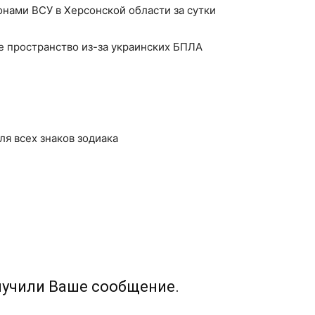
онами ВСУ в Херсонской области за сутки
е пространство из-за украинских БПЛА
ля всех знаков зодиака
лучили Ваше сообщение.