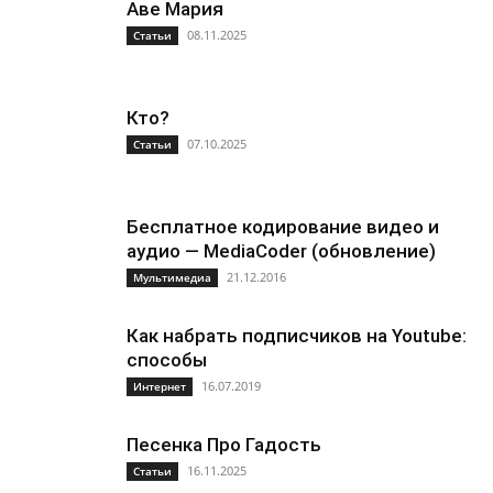
Аве Мария
08.11.2025
Статьи
Кто?
07.10.2025
Статьи
Бесплатное кодирование видео и
аудио — MediaCoder (обновление)
21.12.2016
Мультимедиа
Как набрать подписчиков на Youtube:
способы
16.07.2019
Интернет
Песенка Про Гадость
16.11.2025
Статьи