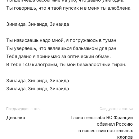
Ты говоришь, что я твой пупсик и в меня ты влюблена.
Зинаида, Зинаида, Зинаида
Ты нависаешь надо мной, я погружаюсь в туман.
Ты уверяешь, что являешься бальзамом для ран.
Тебя давно я принимаю за оптический обман.
В тебе 140 килограмм, ты мой безжалостный тиран.
Зинаида, Зинаида, Зинаида
Зинаида, Зинаида, Зинаида
Предыдущая статья
Следующая статья
Девочка
Глава генштаба ВС Франции
обвинил Россию
в нашествии постельных
клопов