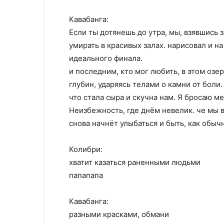
Кавабанга:
Если ты дотянешь до утра, мы, взявшись з
умирать в красивых залах. нарисовал и 
идеального финала.
и последним, кто мог любить, в этом озе
глубин, ударяясь телами о камни от боли
что стала сыра и скучна нам. Я бросаю м
Неизбежность, где днём невелик. че мы 
снова начнёт улыбаться и быть, как обыч
Колибри:
хватит казаться раненными людьми
папапапа
Кавабанга:
разными красками, обмани