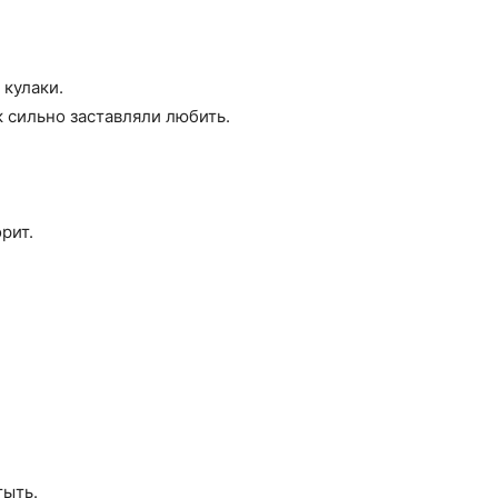
 кулаки.
ак сильно заставляли любить.
рит.
тыть.