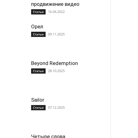
продвижение видео
16.04.2022
Статьи
Орел
09.11.2025
Статьи
Beyond Redemption
28.10.2025
Статьи
Sailor
07.12.2025
Статьи
Четыре слова