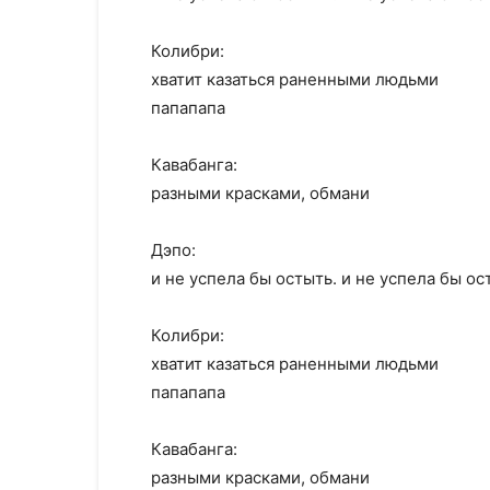
Колибри:
хватит казаться раненными людьми
папапапа
Кавабанга:
разными красками, обмани
Дэпо:
и не успела бы остыть. и не успела бы ос
Колибри:
хватит казаться раненными людьми
папапапа
Кавабанга:
разными красками, обмани