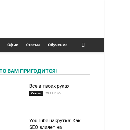
Офис
Статьи
Обучение
ТО ВАМ ПРИГОДИТСЯ!
Все в твоих руках
29.11.2025
Статьи
YouTube накрутка: Как
SEO влияет на