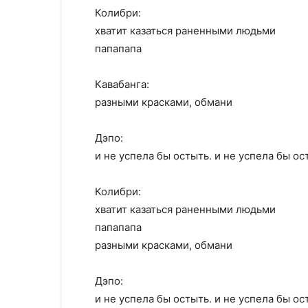
Колибри:
хватит казаться раненными людьми
папапапа
Кавабанга:
разными красками, обмани
Дэпо:
и не успела бы остыть. и не успела бы ос
Колибри:
хватит казаться раненными людьми
папапапа
разными красками, обмани
Дэпо:
и не успела бы остыть. и не успела бы ос