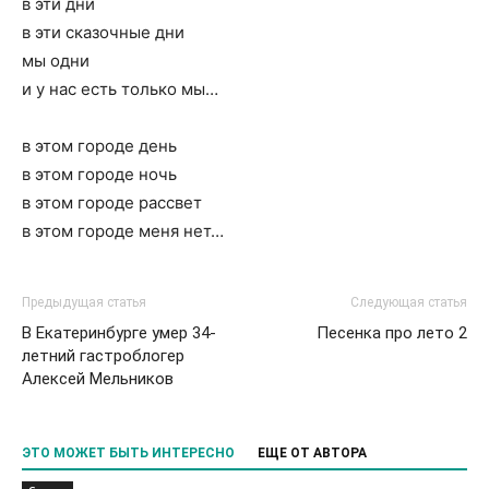
в эти дни
в эти сказочные дни
мы одни
и у нас есть только мы…
в этом городе день
в этом городе ночь
в этом городе рассвет
в этом городе меня нет…
Предыдущая статья
Следующая статья
В Екатеринбурге умер 34-
Песенка про лето 2
летний гастроблогер
Алексей Мельников
ЭТО МОЖЕТ БЫТЬ ИНТЕРЕСНО
ЕЩЕ ОТ АВТОРА