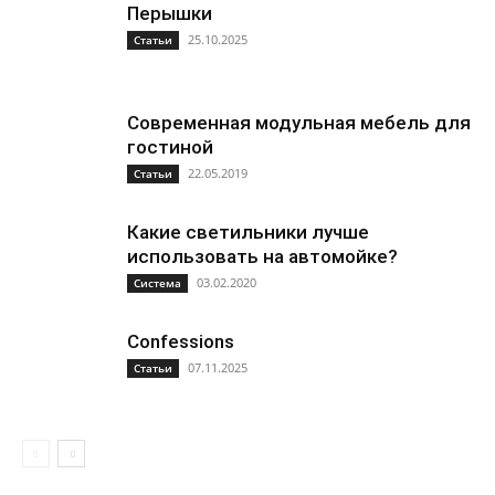
Перышки
25.10.2025
Статьи
Современная модульная мебель для
гостиной
22.05.2019
Статьи
Какие светильники лучше
использовать на автомойке?
03.02.2020
Система
Confessions
07.11.2025
Статьи