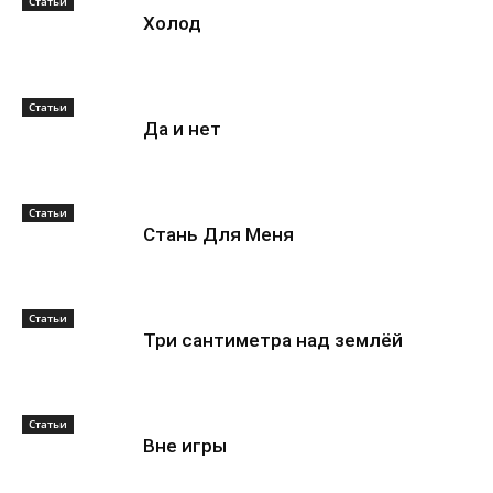
Статьи
Холод
Статьи
Да и нет
Статьи
Стань Для Меня
Статьи
Три сантиметра над землёй
Статьи
Вне игры