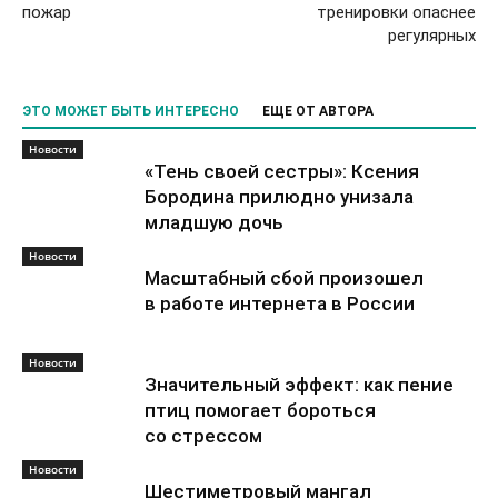
пожар
тренировки опаснее
регулярных
ЭТО МОЖЕТ БЫТЬ ИНТЕРЕСНО
ЕЩЕ ОТ АВТОРА
Новости
«Тень своей сестры»: Ксения
Бородина прилюдно унизала
младшую дочь
Новости
Масштабный сбой произошел
в работе интернета в России
Новости
Значительный эффект: как пение
птиц помогает бороться
со стрессом
Новости
Шестиметровый мангал