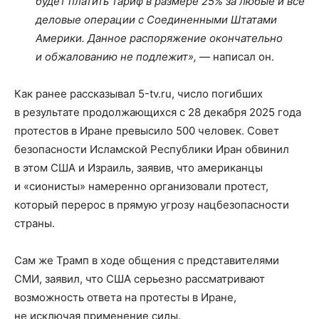
будет платить тариф в размере 25% за любые и все
деловые операции с Соединенными Штатами
Америки. Данное распоряжение окончательно
и обжалованию не подлежит»,
— написал он.
Как ранее рассказывал 5-tv.ru, число погибших
в результате продолжающихся с 28 декабря 2025 года
протестов в Иране превысило 500 человек. Совет
безопасности Исламской Республики Иран обвинил
в этом США и Израиль, заявив, что американцы
и «сионисты» намеренно организовали протест,
который перерос в прямую угрозу нацбезопасности
страны.
Сам же Трамп в ходе общения с представителями
СМИ, заявил, что США серьезно рассматривают
возможность ответа на протесты в Иране,
не исключая применение силы.