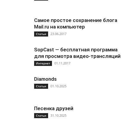
Самое простое сохранение блога
Mail.ru на компьютер
23.06.2017
Статьи
SopCast — бесплатная программа
для просмотра видео-трансляций
01.11.2017
Интернет
Diamonds
01.10.2025
Статьи
Песенка друзей
31.10.2025
Статьи