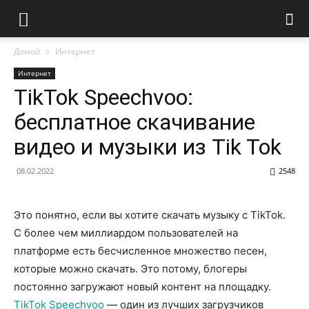
Домой
Интернет
Интернет
TikTok Speechvoo:
бесплатное скачивание
видео и музыки из Tik Tok
08.02.2022
2548
Это понятно, если вы хотите скачать музыку с TikTok.
С более чем миллиардом пользователей на
платформе есть бесчисленное множество песен,
которые можно скачать. Это потому, блогеры
постоянно загружают новый контент на площадку.
TikTok Speechvoo
— один из лучших загрузчиков