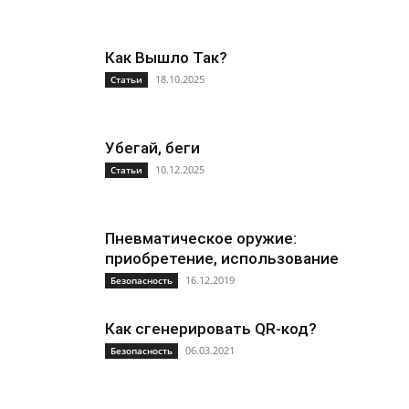
Как Вышло Так?
18.10.2025
Статьи
Убегай, беги
10.12.2025
Статьи
Пневматическое оружие:
приобретение, использование
16.12.2019
Безопасность
Как сгенерировать QR-код?
06.03.2021
Безопасность