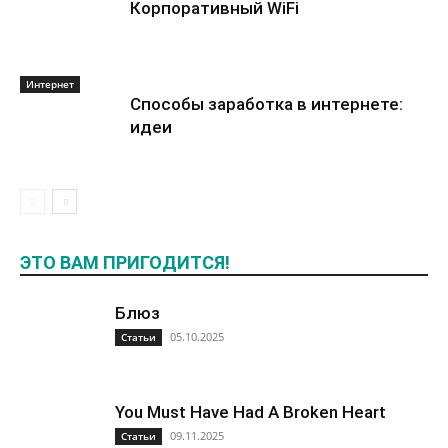
Корпоративный WiFi
Интернет
Способы заработка в интернете:
идеи
ЭТО ВАМ ПРИГОДИТСЯ!
Блюз
05.10.2025
Статьи
You Must Have Had A Broken Heart
09.11.2025
Статьи