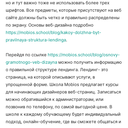
но и тут важно тоже не использовать более трех
шрифтов. Все предметы, которые присутствуют на веб
сайте должны быть четко и правильно распределены
по экрану. Основы веб-дизайна подробно
https://mobios.school/blog/kakoy-dolzhna-byt-
pravilnaya-struktura-lendinga
.
Перейдя по ссылке
https://mobios.school/blog/osnovy-
gramotnogo-veb-dizayna
можно получить информацию
о правильной структуре лендинга. Лендинг- это
страница, на которой описывают услуги, в
упрощенной форме. Школа Mobios предлагает курсы
для начинающих дизайнеров веб-страниц. Записаться
можно обратившийся к администраторам, или
позвонив по телефону, по самой выгодной цене. В
школе к каждому обучающему будет индивидуальный
подход, онлайн-обучение, где вы сможете общаться и