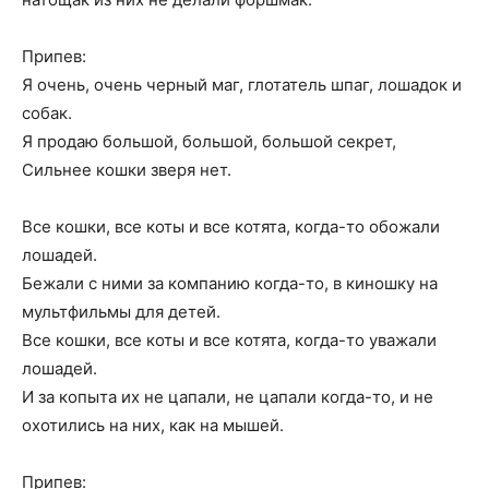
Припев:
Я очень, очень черный маг, глотатель шпаг, лошадок и
собак.
Я продаю большой, большой, большой секрет,
Сильнее кошки зверя нет.
Bсе кошки, все коты и все котята, когда-то обожали
лошадей.
Бежали с ними за компанию когда-то, в киношку на
мультфильмы для детей.
Bсе кошки, все коты и все котята, когда-то уважали
лошадей.
И за копыта их не цапали, не цапали когда-то, и не
охотились на них, как на мышей.
Припев: