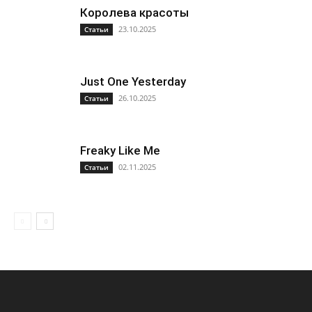
Королева красоты
23.10.2025
Статьи
Just One Yesterday
26.10.2025
Статьи
Freaky Like Me
02.11.2025
Статьи