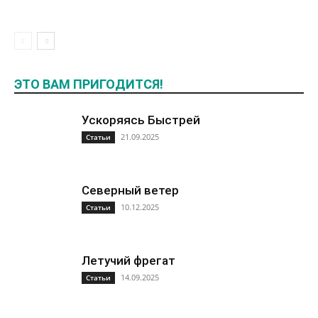
ЭТО ВАМ ПРИГОДИТСЯ!
Ускоряясь Быстрей
21.09.2025
Статьи
Северный ветер
10.12.2025
Статьи
Летучий фрегат
14.09.2025
Статьи