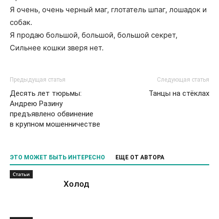
Я очень, очень черный маг, глотатель шпаг, лошадок и
собак.
Я продаю большой, большой, большой секрет,
Сильнее кошки зверя нет.
Предыдущая статья
Следующая статья
Десять лет тюрьмы:
Танцы на стёклах
Андрею Разину
предъявлено обвинение
в крупном мошенничестве
ЭТО МОЖЕТ БЫТЬ ИНТЕРЕСНО
ЕЩЕ ОТ АВТОРА
Статьи
Холод