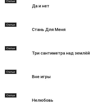
Статьи
Да и нет
Статьи
Стань Для Меня
Статьи
Три сантиметра над землёй
Статьи
Вне игры
Статьи
Нелюбовь