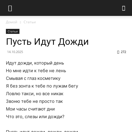
Домой
Статьи
Статьи
Пусть Идут Дожди
14.10.2025
272
Идут дожди, который день
Но мне идти к тебе не лень
Смывая с глаз косметику
Я без зонта к тебе по лужам бегу
Ловлю такси, но все никак
Звоню тебе не просто так
Мои часы считают дни
Что это, слезы или дожди?
Пусть идут дожди, дожди, дожди