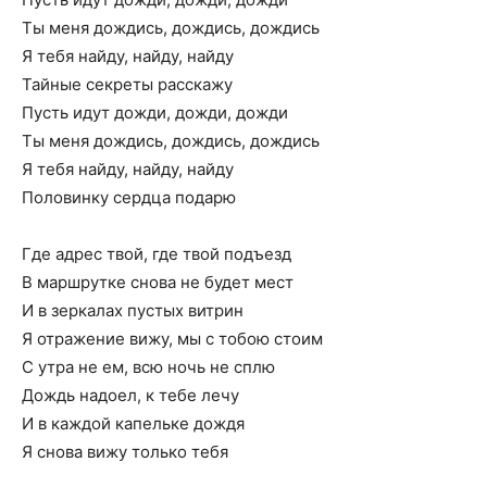
Ты меня дождись, дождись, дождись
Я тебя найду, найду, найду
Тайные секреты расскажу
Пусть идут дожди, дожди, дожди
Ты меня дождись, дождись, дождись
Я тебя найду, найду, найду
Половинку сердца подарю
Где адрес твой, где твой подъезд
В маршрутке снова не будет мест
И в зеркалах пустых витрин
Я отражение вижу, мы с тобою стоим
С утра не ем, всю ночь не сплю
Дождь надоел, к тебе лечу
И в каждой капельке дождя
Я снова вижу только тебя