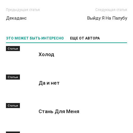
Предыдущая статья
Следующая статья
Декаданс
Выйду Я На Палубу
ЭТО МОЖЕТ БЫТЬ ИНТЕРЕСНО
ЕЩЕ ОТ АВТОРА
Статьи
Холод
Статьи
Да и нет
Статьи
Стань Для Меня