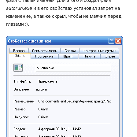
файл с таким именем. Для этого я создал файл
autorun.exe
и в его свойствах установил запрет на
изменение, а также скрыл, чтобы не маячил перед
глазами :).