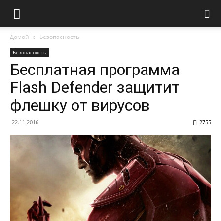
Домой
Безопасность
Безопасность
Бесплатная программа
Flash Defender защитит
флешку от вирусов
22.11.2016
2755