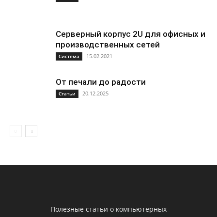
Серверный корпус 2U для офисных и
производственных сетей
15.02.2021
Система
От печали до радости
20.12.2025
Статьи
Полезные статьи о компьютерных