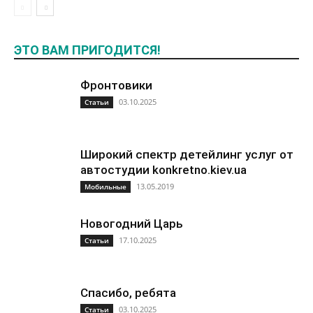
ЭТО ВАМ ПРИГОДИТСЯ!
Фронтовики
03.10.2025
Статьи
Широкий спектр детейлинг услуг от
автостудии konkretno.kiev.ua
13.05.2019
Мобильные
Новогодний Царь
17.10.2025
Статьи
Спасибо, ребята
03.10.2025
Статьи