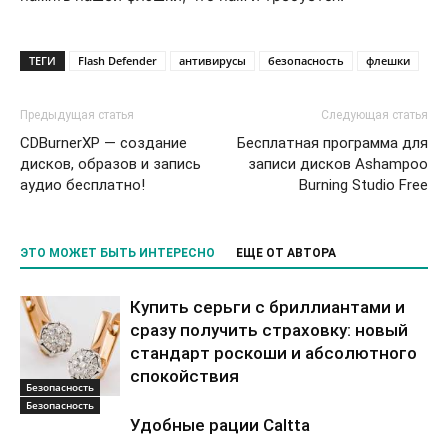
ТЕГИ
Flash Defender
антивирусы
безопасность
флешки
Предыдущая статья
Следующая статья
CDBurnerXP — создание
Бесплатная программа для
дисков, образов и запись
записи дисков Ashampoo
аудио бесплатно!
Burning Studio Free
ЭТО МОЖЕТ БЫТЬ ИНТЕРЕСНО
ЕЩЕ ОТ АВТОРА
Купить серьги с бриллиантами и
сразу получить страховку: новый
стандарт роскоши и абсолютного
спокойствия
Безопасность
Безопасность
Удобные рации Caltta