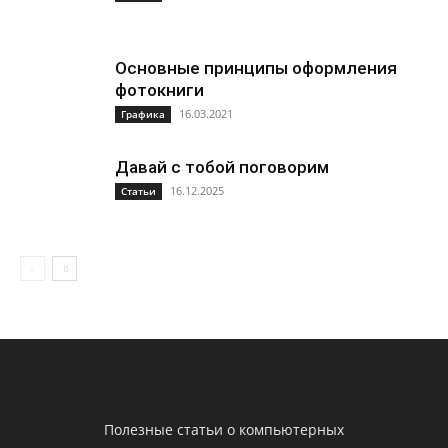
Основные принципы оформления
фотокниги
16.03.2021
Графика
Давай с тобой поговорим
16.12.2025
Статьи
Полезные статьи о компьютерных