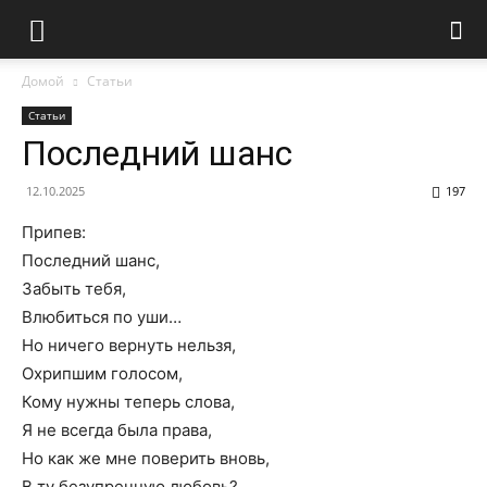
Домой
Статьи
Статьи
Последний шанс
12.10.2025
197
Припев:
Последний шанс,
Забыть тебя,
Влюбиться по уши…
Но ничего вернуть нельзя,
Охрипшим голосом,
Кому нужны теперь слова,
Я не всегда была права,
Но как же мне поверить вновь,
В ту безупречную любовь?