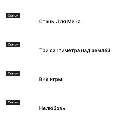
Статьи
Стань Для Меня
Статьи
Три сантиметра над землёй
Статьи
Вне игры
Статьи
Нелюбовь