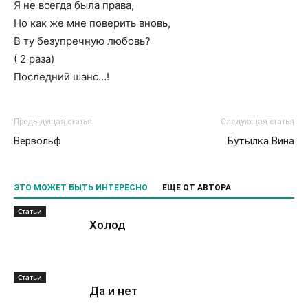
Я не всегда была права,
Но как же мне поверить вновь,
В ту безупречную любовь?
( 2 раза)
Последний шанс…!
Предыдущая статья
Следующая статья
Вервольф
Бутылка Вина
ЭТО МОЖЕТ БЫТЬ ИНТЕРЕСНО
ЕЩЕ ОТ АВТОРА
Статьи
Холод
Статьи
Да и нет