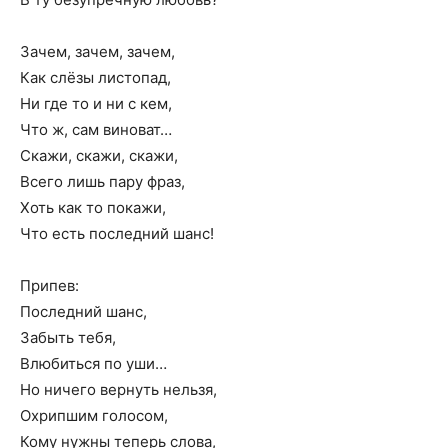
Зачем, зачем, зачем,
Как слёзы листопад,
Ни где то и ни с кем,
Что ж, сам виноват…
Скажи, скажи, скажи,
Всего лишь пару фраз,
Хоть как то покажи,
Что есть последний шанс!
Припев:
Последний шанс,
Забыть тебя,
Влюбиться по уши…
Но ничего вернуть нельзя,
Охрипшим голосом,
Кому нужны теперь слова,