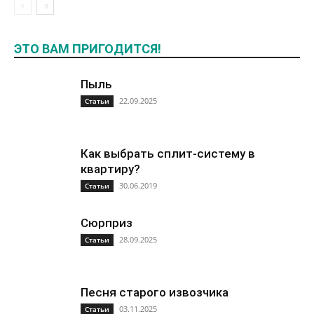
ЭТО ВАМ ПРИГОДИТСЯ!
Пыль
22.09.2025
Статьи
Как выбрать сплит-систему в
квартиру?
30.06.2019
Статьи
Сюрприз
28.09.2025
Статьи
Песня старого извозчика
03.11.2025
Статьи