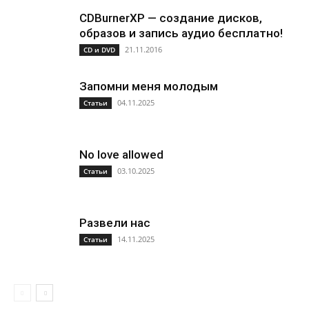
CDBurnerXP — создание дисков,
образов и запись аудио бесплатно!
21.11.2016
CD и DVD
Запомни меня молодым
04.11.2025
Статьи
No love allowed
03.10.2025
Статьи
Развели нас
14.11.2025
Статьи