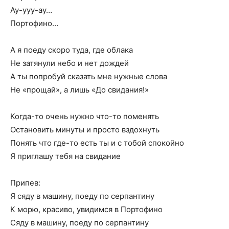
Ау-ууу-ау…
Портофино…
А я поеду скоро туда, где облака
Не затянули небо и нет дождей
А ты попробуй сказать мне нужные слова
Не «прощай», а лишь «До свидания!»
Когда-то очень нужно что-то поменять
Остановить минуты и просто вздохнуть
Понять что где-то есть ты и с тобой спокойно
Я приглашу тебя на свидание
Припев:
Я сяду в машину, поеду по серпантину
К морю, красиво, увидимся в Портофино
Сяду в машину, поеду по серпантину