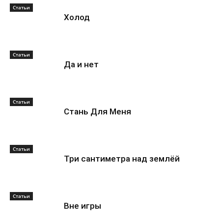
Статьи
Холод
Статьи
Да и нет
Статьи
Стань Для Меня
Статьи
Три сантиметра над землёй
Статьи
Вне игры