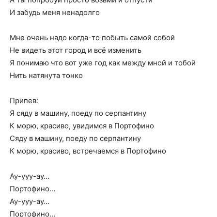
И забудь меня ненадолго
Мне очень надо когда-то побыть самой собой
Не видеть этот город и всё изменить
Я понимаю что вот уже год как между мной и тобой
Нить натянута тонко
Припев:
Я сяду в машину, поеду по серпантину
К морю, красиво, увидимся в Портофино
Сяду в машину, поеду по серпантину
К морю, красиво, встречаемся в Портофино
Ау-ууу-ау…
Портофино…
Ау-ууу-ау…
Портофино…