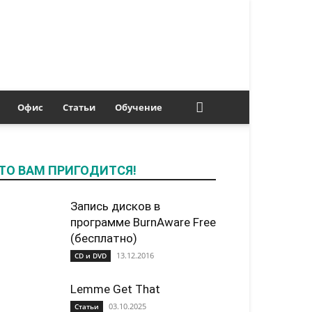
Офис
Статьи
Обучение
ТО ВАМ ПРИГОДИТСЯ!
Запись дисков в
программе BurnAware Free
(бесплатно)
13.12.2016
CD и DVD
Lemme Get That
03.10.2025
Статьи