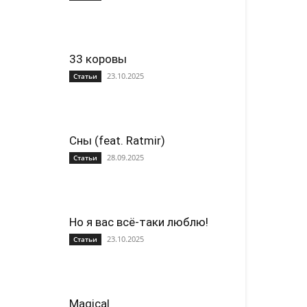
33 коровы
23.10.2025
Статьи
Сны (feat. Ratmir)
28.09.2025
Статьи
Но я вас всё-таки люблю!
23.10.2025
Статьи
Magical