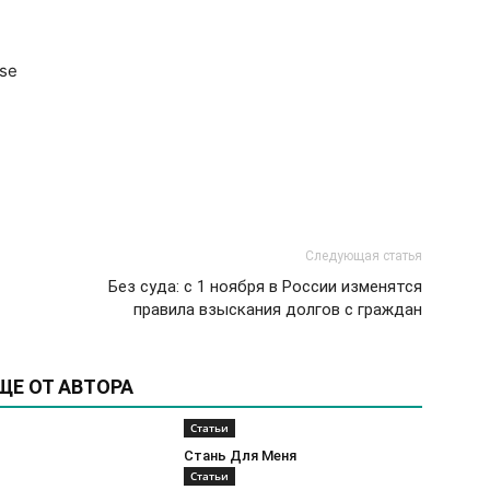
use
Следующая статья
Без суда: с 1 ноября в России изменятся
правила взыскания долгов с граждан
ЩЕ ОТ АВТОРА
Статьи
Стань Для Меня
Статьи