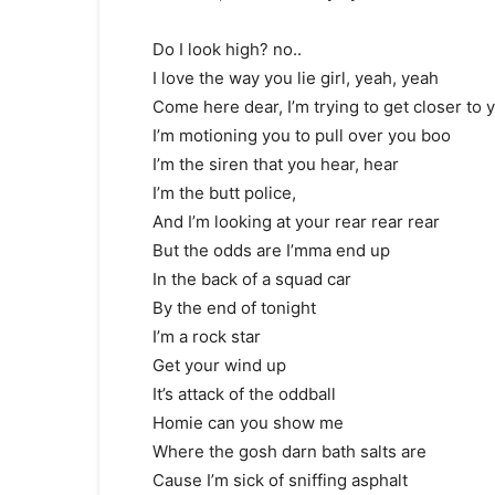
Do I look high? no..
I love the way you lie girl, yeah, yeah
Come here dear, I’m trying to get closer to 
I’m motioning you to pull over you boo
I’m the siren that you hear, hear
I’m the butt police,
And I’m looking at your rear rear rear
But the odds are I’mma end up
In the back of a squad car
By the end of tonight
I’m a rock star
Get your wind up
It’s attack of the oddball
Homie can you show me
Where the gosh darn bath salts are
Cause I’m sick of sniffing asphalt