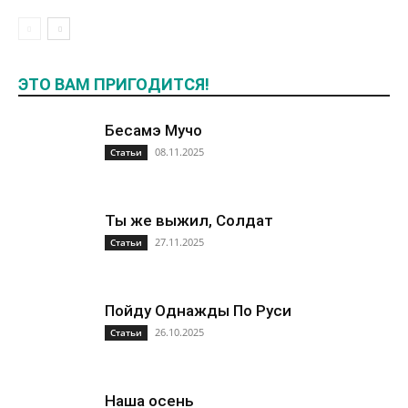
ЭТО ВАМ ПРИГОДИТСЯ!
Бесамэ Мучо
08.11.2025
Статьи
Ты же выжил, Солдат
27.11.2025
Статьи
Пойду Однажды По Руси
26.10.2025
Статьи
Наша осень