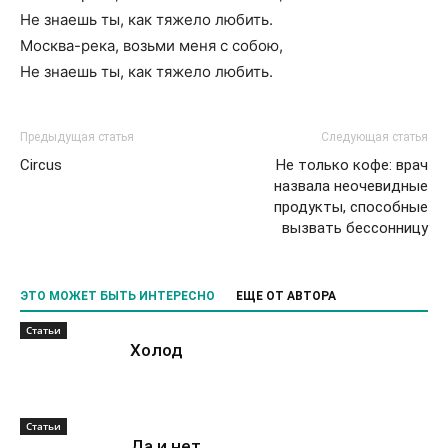
Не знаешь ты, как тяжело любить.
Москва-река, возьми меня с собою,
Не знаешь ты, как тяжело любить.
Предыдущая статья
Следующая статья
Circus
Не только кофе: врач
назвала неочевидные
продукты, способные
вызвать бессонницу
ЭТО МОЖЕТ БЫТЬ ИНТЕРЕСНО
ЕЩЕ ОТ АВТОРА
Статьи
Холод
Статьи
Да и нет