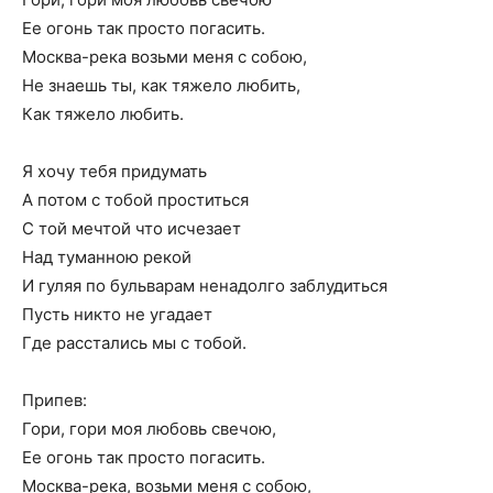
Ее огонь так просто погасить.
Москва-река возьми меня с собою,
Не знаешь ты, как тяжело любить,
Как тяжело любить.
Я хочу тебя придумать
А потом с тобой проститься
С той мечтой что исчезает
Над туманною рекой
И гуляя по бульварам ненадолго заблудиться
Пусть никто не угадает
Где расстались мы с тобой.
Припев:
Гори, гори моя любовь свечою,
Ее огонь так просто погасить.
Москва-река, возьми меня с собою,