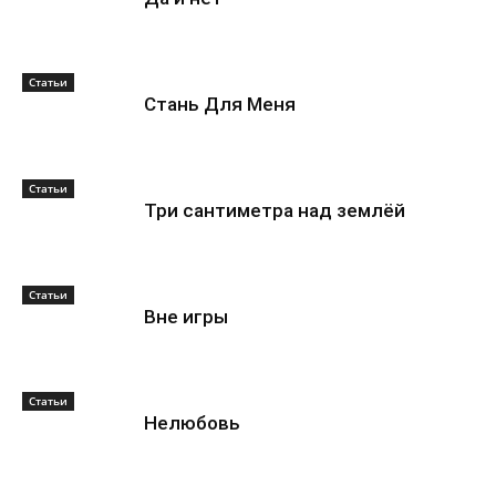
Статьи
Стань Для Меня
Статьи
Три сантиметра над землёй
Статьи
Вне игры
Статьи
Нелюбовь