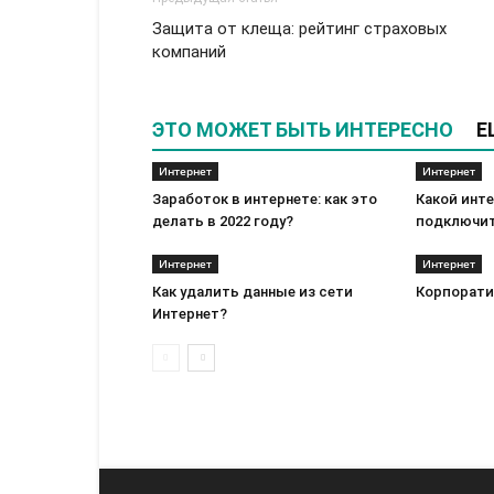
Защита от клеща: рейтинг страховых
компаний
ЭТО МОЖЕТ БЫТЬ ИНТЕРЕСНО
Е
Интернет
Интернет
Заработок в интернете: как это
Какой инте
делать в 2022 году?
подключит
Интернет
Интернет
Как удалить данные из сети
Корпорати
Интернет?