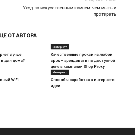
Уход за искусственным камнем: чем мыть и
протирать
ЩЕ ОТ АВТОРА
Интернет
рнет лучше
Качественные прокси на любой
ь для дома?
срок – арендовать по доступной
цене в компании Shop Proxy
Интернет
вный WiFi
Способы заработка в интернете:
идеи