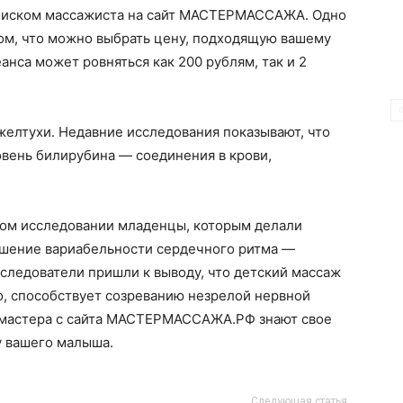
поиском массажиста на сайт МАСТЕРМАССАЖА. Одно
том, что можно выбрать цену, подходящую вашему
нса может ровняться как 200 рублям, так и 2
желтухи. Недавние исследования показывают, что
овень билирубина — соединения в крови,
дном исследовании младенцы, которым делали
чшение вариабельности сердечного ритма —
следователи пришли к выводу, что детский массаж
о, способствует созреванию незрелой нервной
мастера с сайта МАСТЕРМАССАЖА.РФ знают свое
у вашего малыша.
Следующая статья