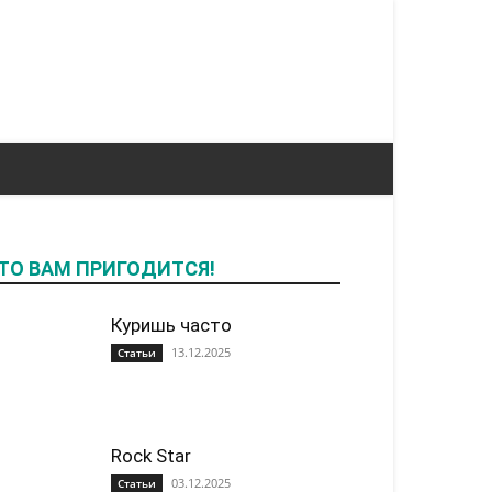
ТО ВАМ ПРИГОДИТСЯ!
Куришь часто
13.12.2025
Статьи
Rock Star
03.12.2025
Статьи