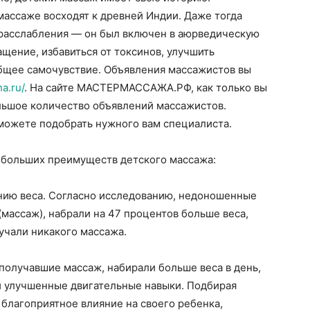
ассаже восходят к древней Индии. Даже тогда
расслабления — он был включен в аюрведическую
компьютерных
щение, избавиться от токсинов, улучшить
бщее самочувствие. Объявления массажистов вы
a.ru/
. На сайте МАСТЕРМАССАЖА.РФ, как только вы
ольшое количество объявлений массажистов.
можете подобрать нужного вам специалиста.
программах
 больших преимуществ детского массажа:
ению веса. Согласно исследованию, недоношенные
массаж), набрали на 47 процентов больше веса,
учали никакого массажа.
получавшие массаж, набирали больше веса в день,
 улучшенные двигательные навыки. Подбирая
благоприятное влияние на своего ребенка,