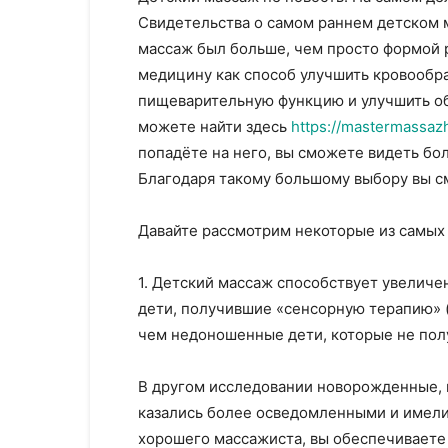
Свидетельства о самом раннем детском м
массаж был больше, чем просто формой 
медицину как способ улучшить кровообра
пищеварительную функцию и улучшить о
можете найти здесь
https://mastermassazh
попадёте на него, вы сможете видеть б
Благодаря такому большому выбору вы с
Давайте рассмотрим некоторые из самых
1. Детский массаж способствует увелич
дети, получившие «сенсорную терапию» (
чем недоношенные дети, которые не пол
В другом исследовании новорожденные, 
казались более осведомленными и имели
хорошего массажиста, вы обеспечиваете 