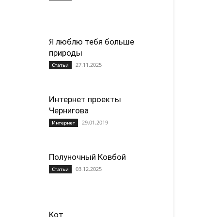
Я люблю тебя больше
природы
27.11.2025
Статьи
Интернет проекты
Чернигова
29.01.2019
Интернет
Полуночный Ковбой
03.12.2025
Статьи
Кот