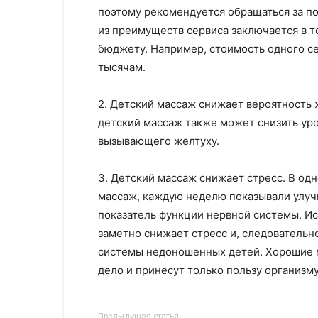
поэтому рекомендуется обращаться за 
из преимуществ сервиса заключается в 
бюджету. Например, стоимость одного сеа
тысячам.
2. Детский массаж снижает вероятность 
детский массаж также может снизить ур
вызывающего желтуху.
3. Детский массаж снижает стресс. В о
массаж, каждую неделю показывали улу
показатель функции нервной системы. Ис
заметно снижает стресс и, следовательн
системы недоношенных детей. Хорошие 
дело и принесут только пользу организм
Предыдущая статья