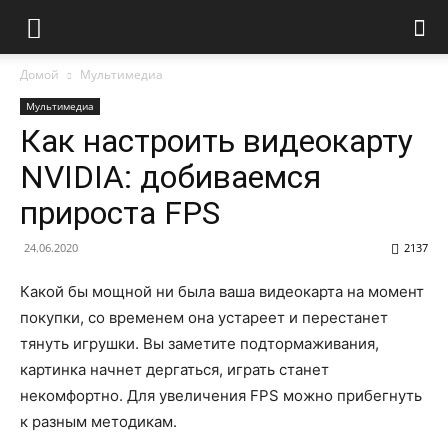
Домой
Мультимедиа
Мультимедиа
Как настроить видеокарту
NVIDIA: добиваемся
прироста FPS
24.06.2020
2137
Какой бы мощной ни была ваша видеокарта на момент
покупки, со временем она устареет и перестанет
тянуть игрушки.
Вы заметите подтормаживания,
картинка начнет дергаться, играть станет
некомфортно. Для увеличения FPS можно прибегнуть
к разным методикам.