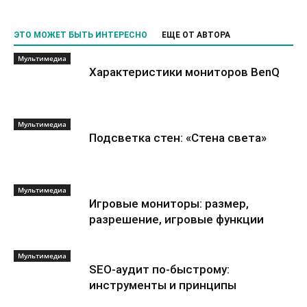
ЭТО МОЖЕТ БЫТЬ ИНТЕРЕСНО
ЕЩЕ ОТ АВТОРА
Мультимедиа
Характеристики мониторов BenQ
Мультимедиа
Подсветка стен: «Стена света»
Мультимедиа
Игровые мониторы: размер,
разрешение, игровые функции
Мультимедиа
SEO-аудит по-быстрому:
инструменты и принципы