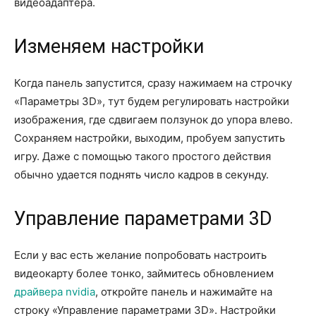
видеоадаптера.
Изменяем настройки
Когда панель запустится, сразу нажимаем на строчку
«Параметры 3D», тут будем регулировать настройки
изображения, где сдвигаем ползунок до упора влево.
Сохраняем настройки, выходим, пробуем запустить
игру. Даже с помощью такого простого действия
обычно удается поднять число кадров в секунду.
Управление параметрами 3D
Если у вас есть желание попробовать настроить
видеокарту более тонко, займитесь обновлением
драйвера nvidia
, откройте панель и нажимайте на
строку «Управление параметрами 3D». Настройки