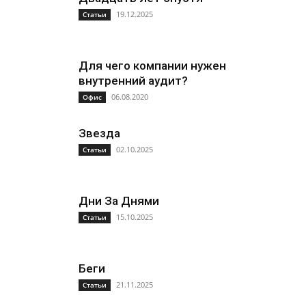
19.12.2025
Статьи
Для чего компании нужен
внутренний аудит?
06.08.2020
Офис
Звезда
02.10.2025
Статьи
Дни За Днями
15.10.2025
Статьи
Беги
21.11.2025
Статьи