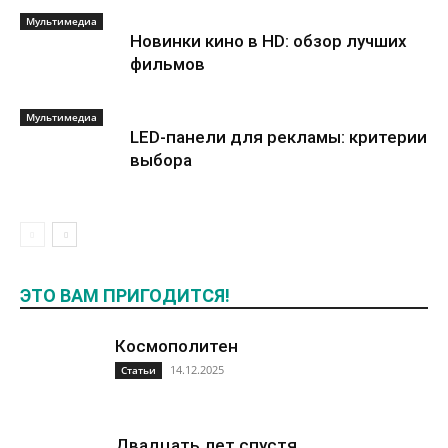
Мультимедиа
Новинки кино в HD: обзор лучших
фильмов
Мультимедиа
LED-панели для рекламы: критерии
выбора
ЭТО ВАМ ПРИГОДИТСЯ!
Космополитен
14.12.2025
Статьи
Двадцать лет спустя