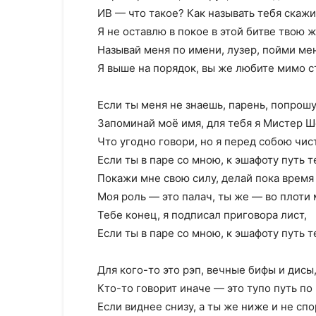
ИВ — что такое? Как называть тебя скажи
Я не оставлю в покое в этой битве твою ж
Называй меня по имени, лузер, пойми ме
Я выше на порядок, вы же любите мимо 
Если ты меня не знаешь, парень, попрошу
Запоминай моё имя, для тебя я Мистер Ш
Что угодно говори, но я перед собою чист
Если ты в паре со мною, к эшафоту путь т
Покажи мне свою силу, делай пока время 
Моя роль — это палач, ты же — во плоти 
Тебе конец, я подписал приговора лист,
Если ты в паре со мною, к эшафоту путь 
Для кого-то это рэп, вечные бифы и дисы
Кто-то говорит иначе — это тупо путь по 
Если виднее снизу, а ты же ниже и не спо