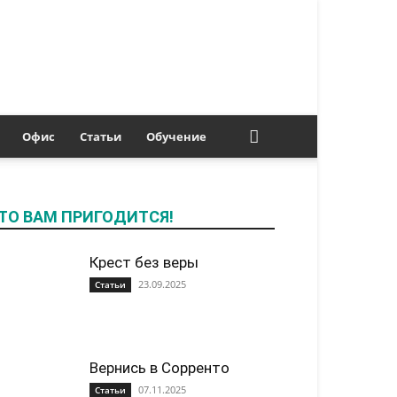
Офис
Статьи
Обучение
ТО ВАМ ПРИГОДИТСЯ!
Крест без веры
23.09.2025
Статьи
Вернись в Сорренто
07.11.2025
Статьи