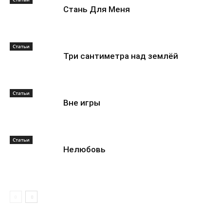
Стань Для Меня
Статьи
Три сантиметра над землёй
Статьи
Вне игры
Статьи
Нелюбовь