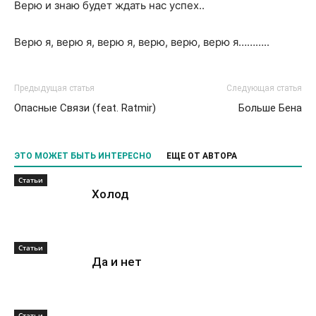
Верю и знаю будет ждать нас успех..
Верю я, верю я, верю я, верю, верю, верю я………..
Предыдущая статья
Следующая статья
Опасные Связи (feat. Ratmir)
Больше Бена
ЭТО МОЖЕТ БЫТЬ ИНТЕРЕСНО
ЕЩЕ ОТ АВТОРА
Статьи
Холод
Статьи
Да и нет
Статьи