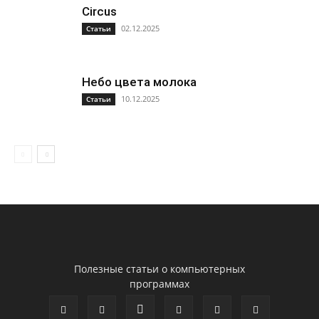
Circus
02.12.2025
Статьи
Небо цвета молока
10.12.2025
Статьи
Полезные статьи о компьютерных
программах