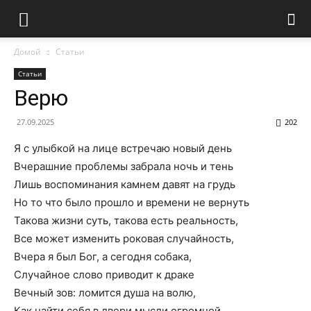
Домой
Статьи
Статьи
Верю
27.09.2025
202
Я с улыбкой на лице встречаю новый день
Вчерашние проблемы забрала ночь и тень
Лишь воспоминания камнем давят на грудь
Но то что было прошло и времени не вернуть
Такова жизни суть, такова есть реальность,
Все может изменить роковая случайность,
Вчера я был Бог, а сегодня собака,
Случайное слово приводит к драке
Вечный зов: ломится душа на волю,
Как найти себя в двери мысли огромной,