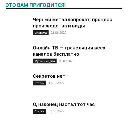
ЭТО ВАМ ПРИГОДИТСЯ!
Черный металлопрокат: процесс
производства и виды
21.06.2020
Система
Онлайн ТВ — трансляция всех
каналов бесплатно
09.09.2020
Мультимедиа
Секретов нет
11.12.2025
Статьи
О, наконец настал тот час
31.10.2025
Статьи