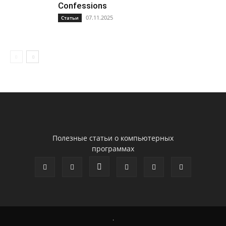
Confessions
07.11.2025
Статьи
Полезные статьи о компьютерных
программах
.