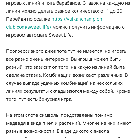
игровых линий и пять барабанов. Ставок на каждую из
линий можно делать разное количество: от 1 до 20.
Перейдя по ссылке
https://vulkanchampion-
club.com/sweet-life/
можно получить информацию о
игровом автомате Sweet Life.
Прогрессивного джекпота тут не имеется, но играть
всё равно очень интересно. Выигрыш может быть
разный, это зависит от того, на какую из линий была
сделана ставка. Комбинации возникают различные. В
случае выпада удачных комбинаций на нескольких
линиях результаты складываются между собой. Кроме
того, тут есть бонусная игра.
На этом слоте символы представлены помимо
медведя в виде пчёл и растений. Многие из них имеют
разные возможности. В виде дикого символа