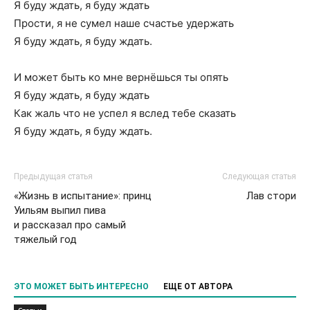
Я буду ждать, я буду ждать
Прости, я не сумел наше счастье удержать
Я буду ждать, я буду ждать.
И может быть ко мне вернёшься ты опять
Я буду ждать, я буду ждать
Как жаль что не успел я вслед тебе сказать
Я буду ждать, я буду ждать.
Предыдущая статья
Следующая статья
«Жизнь в испытание»: принц
Лав стори
Уильям выпил пива
и рассказал про самый
тяжелый год
ЭТО МОЖЕТ БЫТЬ ИНТЕРЕСНО
ЕЩЕ ОТ АВТОРА