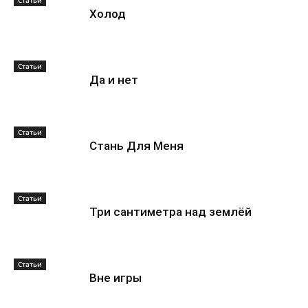
Статьи
Холод
Статьи
Да и нет
Статьи
Стань Для Меня
Статьи
Три сантиметра над землёй
Статьи
Вне игры