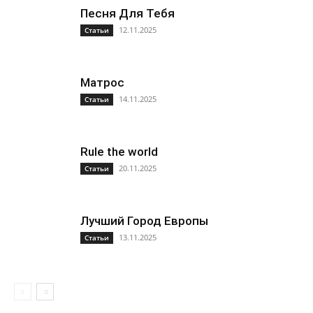
Песня Для Тебя
12.11.2025
Статьи
Матрос
14.11.2025
Статьи
Rule the world
20.11.2025
Статьи
Лучший Город Европы
13.11.2025
Статьи