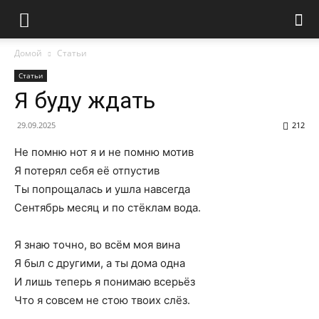
Домой
Статьи
Статьи
Я буду ждать
29.09.2025
212
Не помню нот я и не помню мотив
Я потерял себя её отпустив
Ты попрощалась и ушла навсегда
Сентябрь месяц и по стёклам вода.
Я знаю точно, во всём моя вина
Я был с другими, а ты дома одна
И лишь теперь я понимаю всерьёз
Что я совсем не стою твоих слёз.