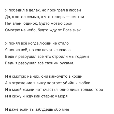
Я победил в делах, но проиграл в любви
Да, я хотел семью, а что теперь — смотри
Печален, одинок, будто мотаю срок
Смотрю на небо, будто жду от Бога знак.
Я понял всё когда любви не стало
Я понял всё, но как начать сначала
Ведь я разрушил всё что строили мы годами
Ведь я разрушил всё своими руками.
И я смотрю на них, они как-будто в крови
А в отражение я вижу портрет убийцы любви
И в моей жизни нет счастья, одно лишь только горе
И я сижу и жду как старик у моря.
И даже если ты забудешь обо мне