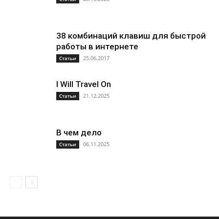
38 комбинаций клавиш для быстрой
работы в интернете
25.06.2017
Статьи
I Will Travel On
21.12.2025
Статьи
В чем дело
06.11.2025
Статьи