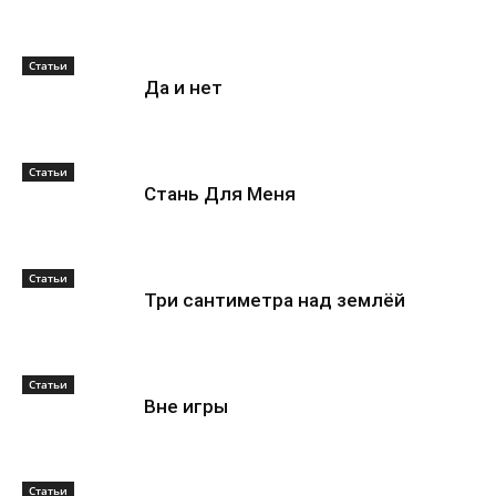
Статьи
Да и нет
Статьи
Стань Для Меня
Статьи
Три сантиметра над землёй
Статьи
Вне игры
Статьи