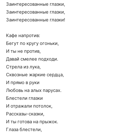
Заинтересованные глазки,
Заинтересованные глазки,
Заинтересованные глазки!
Кафе напротив:
Бегут по кругу огоньки,
И ты не против,
Давай смелее подходи.
Стрела из лука,
Сквозные жаркие сердца,
И прямо в руки
Любовь на алых парусах.
Блестели глазки
И отражали потолок,
Рассказы-сказки,
И ты готова на прыжок.
Глаза блестели,