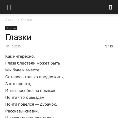
Домой
Статьи
Статьи
Глазки
05.10.2025
193
Как интересно,
Глаза блестели может быть
Мы будем вместе,
Осталось только предложить,
А это просто,
И ты способна на прыжок
Почти что к звездам,
Почти повелся — дурачок.
Рассказы-сказки,
И даже можно посмелей,