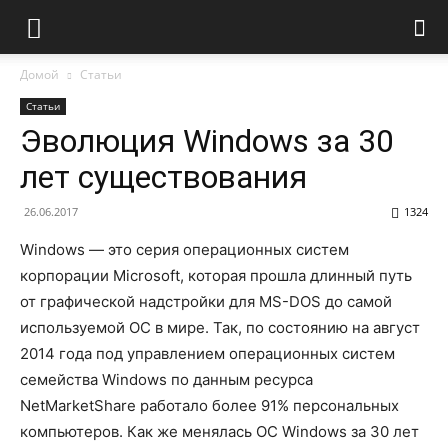
Домой
Статьи
Статьи
Эволюция Windows за 30
лет существования
26.06.2017
1324
Windows — это серия операционных систем
корпорации Microsoft, которая прошла длинный путь
от графической надстройки для MS-DOS до самой
используемой ОС в мире. Так, по состоянию на август
2014 года под управлением операционных систем
семейства Windows по данным ресурса
NetMarketShare работало более 91% персональных
компьютеров. Как же менялась ОС Windows за 30 лет