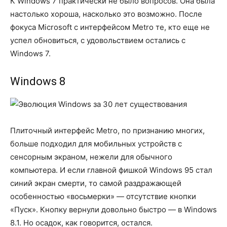
К Windows 7 практически не было вопросов. Она была
настолько хороша, насколько это возможно. После
фокуса Microsoft с интерфейсом Metro те, кто еще не
успел обновиться, с удовольствием остались с
Windows 7.
Windows 8
Плиточный интерфейс Metro, по признанию многих,
больше подходил для мобильных устройств с
сенсорным экраном, нежели для обычного
компьютера. И если главной фишкой Windows 95 стал
синий экран смерти, то самой раздражающей
особенностью «восьмерки» — отсутствие кнопки
«Пуск». Кнопку вернули довольно быстро — в Windows
8.1. Но осадок, как говорится, остался.