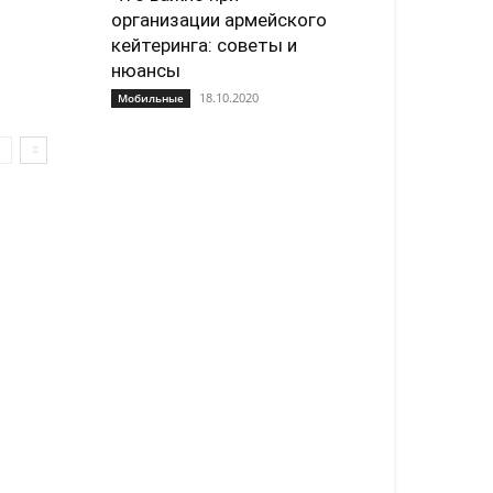
организации армейского
кейтеринга: советы и
нюансы
18.10.2020
Мобильные