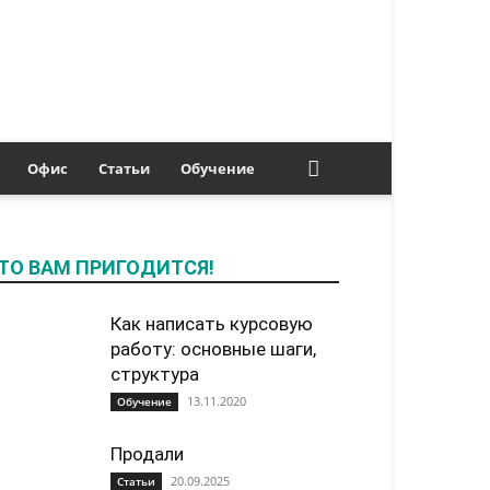
Офис
Статьи
Обучение
ТО ВАМ ПРИГОДИТСЯ!
Как написать курсовую
работу: основные шаги,
структура
13.11.2020
Обучение
Продали
20.09.2025
Статьи