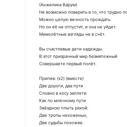
(Анжелика Варум)
Не возможно поверить в то, что трудно п
Можно целую вечность прождать.
Но он её не отпустит, и она не уйдет.
Мимолётные взгляды не в счёт.
Вы счастливые дети надежды.
В этот призрачный мир безмятежный
Совершаете первый полёт.
Припев: (х2) (вместе)
Две дороги, два пути
Словно в косу заплети
Как по млечному пути
Звёздною плыть рекой.
Две тропы нехоженых,
Две судьбы похожие.