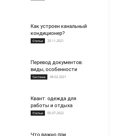
Как устроен канальный
кондиционер?
20.11.2021
Статьи
Перевод документов:
виды, особенности
08.02.2021
Система
Квант: одежда для
работы и отдыха
05.07.2022
Статьи
Что важно при