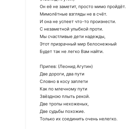
Он её не заметит, просто мимо пройдёт.
Мимолётные взгляды не в счёт.
И она не успеет что-то произнести.
С незаметной улыбкой проти.
Мы счастливые дети надежды,
Этот призрачный мир белоснежный
Будет так не легко Вам найти.
Припев: (Леонид Агутин)
Две дороги, два пути
Словно в косу заплети
Как по млечному пути
Звёздною плыть рекой.
Две тропы нехоженых,
Две судьбы похожие.
Только их соединить очень нелегко.