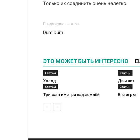
Только их соединить очень нелегко.
Предыдущая статья
Dum Dum
ЭТО МОЖЕТ БЫТЬ ИНТЕРЕСНО
Е
Статьи
Статьи
Холод
Да и нет
Статьи
Статьи
Три сантиметра над землёй
Вне игры