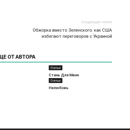
Следующая статья
Обжорка вместо Зеленского: как США
избегают переговоров с Украиной
ЩЕ ОТ АВТОРА
Статьи
Стань Для Меня
Статьи
Нелюбовь