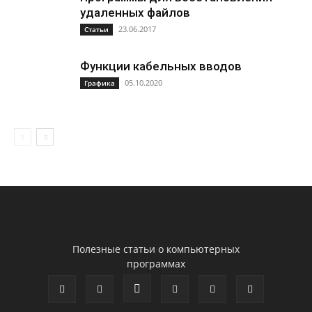
удаленных файлов
23.06.2017
Статьи
Функции кабельных вводов
05.10.2020
Графика
Полезные статьи о компьютерных
программах