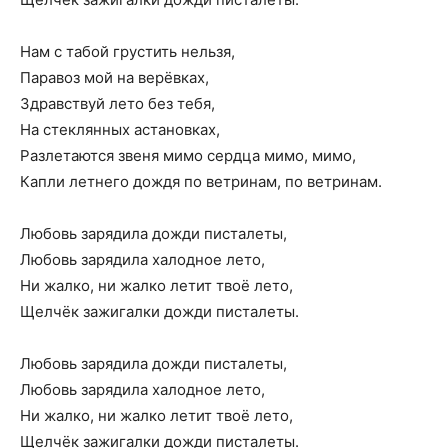
Нам с табой грустить нельзя,
Паравоз мой на верёвках,
Здравствуй лето без тебя,
На стеклянных астановках,
Разлетаются звеня мимо сердца мимо, мимо,
Капли летнего дождя по ветринам, по ветринам.
Любовь зарядила дожди писталеты,
Любовь зарядила халодное лето,
Ни жалко, ни жалко летит твоё лето,
Щелчёк зажигалки дожди писталеты.
Любовь зарядила дожди писталеты,
Любовь зарядила халодное лето,
Ни жалко, ни жалко летит твоё лето,
Щелчёк зажигалки дожди писталеты.