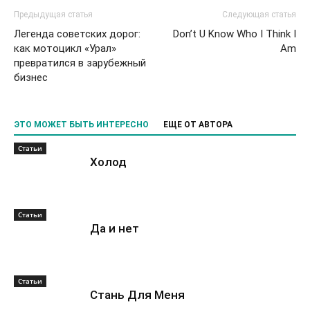
Предыдущая статья
Следующая статья
Легенда советских дорог:
Don’t U Know Who I Think I
как мотоцикл «Урал»
Am
превратился в зарубежный
бизнес
ЭТО МОЖЕТ БЫТЬ ИНТЕРЕСНО
ЕЩЕ ОТ АВТОРА
Статьи
Холод
Статьи
Да и нет
Статьи
Стань Для Меня