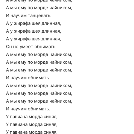
А мы ему по морде чайником,
И научим танцевать.
А у жирафа шея длинная,
А у жирафа шея длинная,
А у жирафа шея длинная,
Он не умеет обнимать.
А мы ему по морде чайником,
А мы ему по морде чайником,
А мы ему по морде чайником,
И научим обнимать.
А мы ему по морде чайником,
А мы ему по морде чайником,
А мы ему по морде чайником,
И научим обнимать.
У павиана морда синяя,
У павиана морда синяя,
У павиана морда синяя,