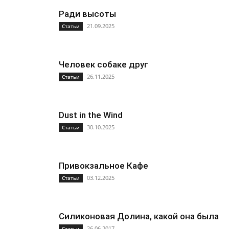
Ради высоты
21.09.2025
Статьи
Человек собаке друг
26.11.2025
Статьи
Dust in the Wind
30.10.2025
Статьи
Привокзальное Кафе
03.12.2025
Статьи
Силиконовая Долина, какой она была
26.06.2017
Статьи