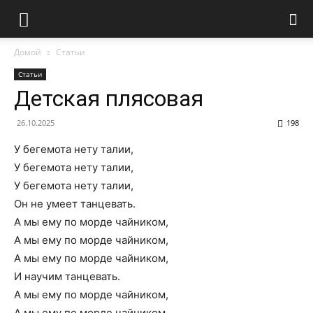
Домой
Статьи
Статьи
Детская плясовая
26.10.2025
198
У бегемота нету талии,
У бегемота нету талии,
У бегемота нету талии,
Он не умеет танцевать.
А мы ему по морде чайником,
А мы ему по морде чайником,
А мы ему по морде чайником,
И научим танцевать.
А мы ему по морде чайником,
А мы ему по морде чайником,