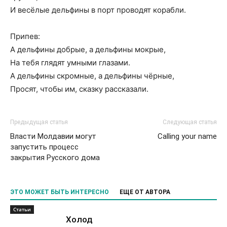
И весёлые дельфины в порт проводят корабли.
Припев:
А дельфины добрые, а дельфины мокрые,
На тебя глядят умными глазами.
А дельфины скромные, а дельфины чёрные,
Просят, чтобы им, сказку рассказали.
Предыдущая статья
Следующая статья
Власти Молдавии могут
Calling your name
запустить процесс
закрытия Русского дома
ЭТО МОЖЕТ БЫТЬ ИНТЕРЕСНО
ЕЩЕ ОТ АВТОРА
Статьи
Холод