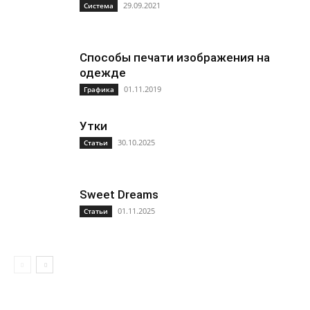
29.09.2021
Система
Способы печати изображения на
одежде
01.11.2019
Графика
Утки
30.10.2025
Статьи
Sweet Dreams
01.11.2025
Статьи