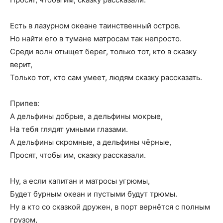
Есть в лазурном океане таинственный остров.
Но найти его в тумане матросам так непросто.
Среди волн отыщет берег, только тот, кто в сказку
верит,
Только тот, кто сам умеет, людям сказку рассказать.
Припев:
А дельфины добрые, а дельфины мокрые,
На тебя глядят умными глазами.
А дельфины скромные, а дельфины чёрные,
Просят, чтобы им, сказку рассказали.
Ну, а если капитан и матросы угрюмы,
Будет бурным океан и пустыми будут трюмы.
Ну а кто со сказкой дружен, в порт вернётся с полным
грузом,