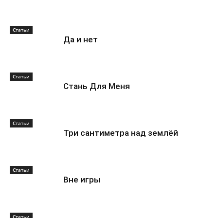
Статьи
Да и нет
Статьи
Стань Для Меня
Статьи
Три сантиметра над землёй
Статьи
Вне игры
Статьи