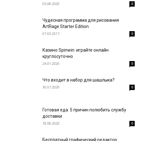
05.08.2020
0
Чудесная программа для рисования
ArtRage Starter Edition
07.03.2017
0
Казино Spinwin: играйте онлайн
круглосуточно
24.01.2020
0
Что входит в набор для шашлыка?
30.07.2020
0
Готовая еда: 5 причин полюбить службу
доставки
18.08.2020
0
Бесплатный графический редактор