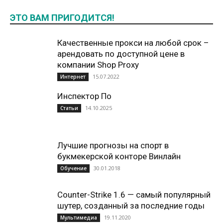
ЭТО ВАМ ПРИГОДИТСЯ!
Качественные прокси на любой срок –
арендовать по доступной цене в
компании Shop Proxy
15.07.2022
Интернет
Инспектор По
14.10.2025
Статьи
Лучшие прогнозы на спорт в
букмекерской конторе Винлайн
30.01.2018
Обучение
Counter-Strike 1.6 — самый популярный
шутер, созданный за последние годы
19.11.2020
Мультимедиа