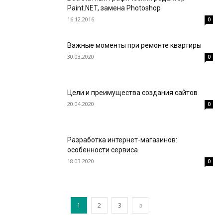
Paint.NET, замена Photoshop
16.12.2016
0
Важные моменты при ремонте квартиры
30.03.2020
0
Цели и преимущества создания сайтов
20.04.2020
0
Разработка интернет-магазинов:
особенности сервиса
18.03.2020
0
1
2
3