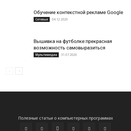
Обучение контекстной рекламе Google
04.12.2020
Сетевые
Вышивка на футболке:прекрасная
возможность самовыразиться
31.07.2020
Мультимедиа
Полезные статьи о компьютерных программах