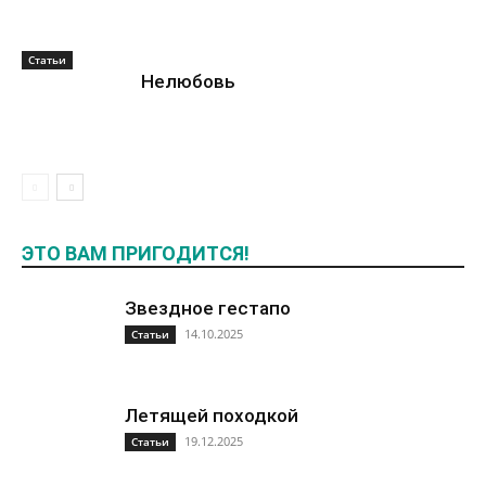
Статьи
Нелюбовь
ЭТО ВАМ ПРИГОДИТСЯ!
Звездное гестапо
14.10.2025
Статьи
Летящей походкой
19.12.2025
Статьи