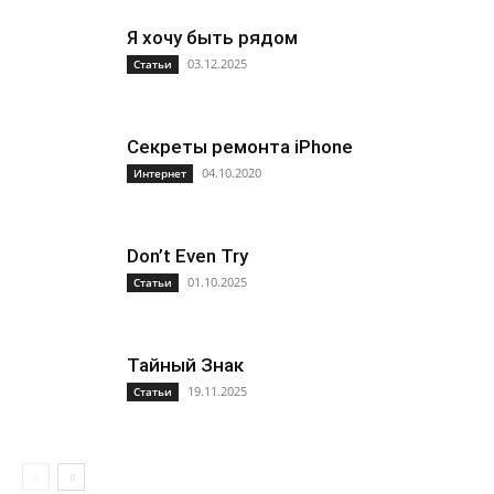
Я хочу быть рядом
03.12.2025
Статьи
Секреты ремонта iРhone
04.10.2020
Интернет
Don’t Even Try
01.10.2025
Статьи
Тайный Знак
19.11.2025
Статьи