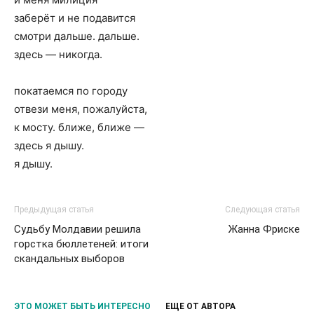
заберёт и не подавится
смотри дальше. дальше.
здесь — никогда.
покатаемся по городу
отвези меня, пожалуйста,
к мосту. ближе, ближе —
здесь я дышу.
я дышу.
Предыдущая статья
Следующая статья
Судьбу Молдавии решила
Жанна Фриске
горстка бюллетеней: итоги
скандальных выборов
ЭТО МОЖЕТ БЫТЬ ИНТЕРЕСНО
ЕЩЕ ОТ АВТОРА