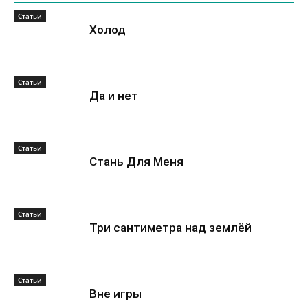
Статьи
Холод
Статьи
Да и нет
Статьи
Стань Для Меня
Статьи
Три сантиметра над землёй
Статьи
Вне игры