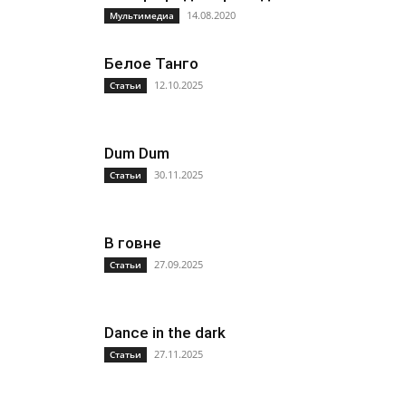
14.08.2020
Мультимедиа
Белое Танго
12.10.2025
Статьи
Dum Dum
30.11.2025
Статьи
В говне
27.09.2025
Статьи
Dance in the dark
27.11.2025
Статьи