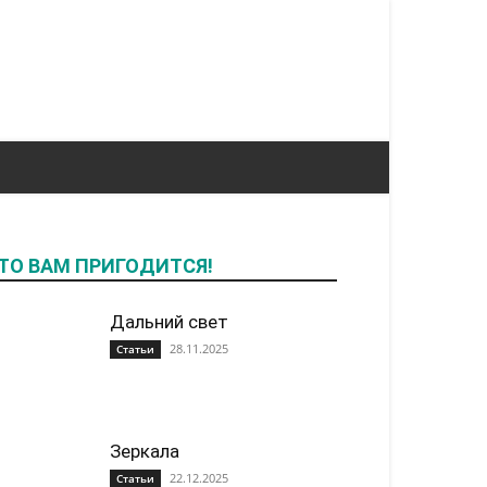
ТО ВАМ ПРИГОДИТСЯ!
Дальний свет
28.11.2025
Статьи
Зеркала
22.12.2025
Статьи