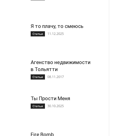
Я то плачу, то смеюсь
11.12.2025
Статьи
Агенство недвижимости
в Тольятти
08.11.2017
Статьи
Ты Прости Меня
30.10.2025
Статьи
Fire Bomb