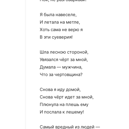
Я была навеселе,
И летала на метле,
Хоть сама не верю я
В эти суеверия!
Шла лесною стороной,
Увязался чёрт за мной,
Думала — мужчина,
Что за чертовщина?
Снова я иду домой,
Снова чёрт идет за мной,
Плюнула на плешь ему
И послала к лешему!
Самый вредный из людей —