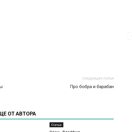
Следующая статья
ны
Про бобра и барабан
ЩЕ ОТ АВТОРА
Статьи