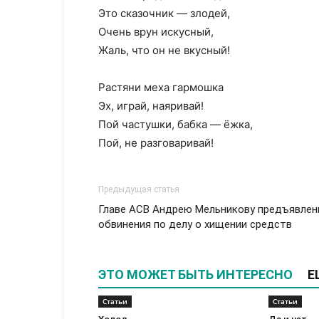
Это сказочник — злодей,
Очень врун искусный,
Жаль, что он не вкусный!
Растяни меха гармошка
Эх, играй, наяривай!
Пой частушки, бабка — ёжка,
Пой, не разговаривай!
Предыдущая статья
Главе АСВ Андрею Мельникову предъявле
обвинения по делу о хищении средств
ЭТО МОЖЕТ БЫТЬ ИНТЕРЕСНО
Е
Статьи
Статьи