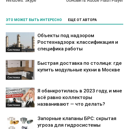
Windows: Skype
обновить Adobe Flash Player
ЭТО МОЖЕТ БЫТЬ ИНТЕРЕСНО
ЕЩЕ ОТ АВТОРА
Объекты под надзором
Ростехнадзора: классификация и
специфика работы
Система
Быстрая доставка по столице: где
купить модульные кухни в Москве
Система
Я обанкротилась в 2023 году, и мне
всё равно коллекторы
названивают — что делать?
Система
Запорные клапаны БРС: скрытая
угроза для гидросистемы