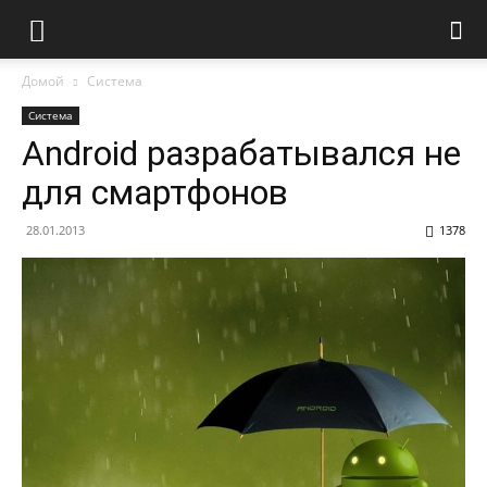
Домой
Система
Система
Android разрабатывался не
для смартфонов
28.01.2013
1378