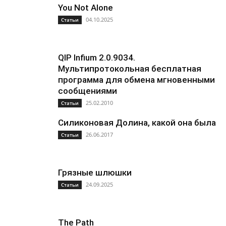
You Not Alone
04.10.2025
Статьи
QIP Infium 2.0.9034.
Мультипротокольная бесплатная
программа для обмена мгновенными
сообщениями
25.02.2010
Статьи
Силиконовая Долина, какой она была
26.06.2017
Статьи
Грязные шлюшки
24.09.2025
Статьи
The Path