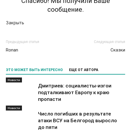
Спасибо! Мы получили Ваше
сообщение.
Закрыть
Предыдущая статья
Следующая статья
Ronan
Сказки
ЭТО МОЖЕТ БЫТЬ ИНТЕРЕСНО
ЕЩЕ ОТ АВТОРА
Новости
Дмитриев: социалисты-изгои
подталкивают Европу к краю
пропасти
Новости
Число погибших в результате
атаки ВСУ на Белгород выросло
до пяти