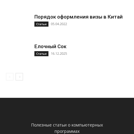
Порядок оформления визы в Китай
05.04.2022
Статьи
Елочный Сок
16.12.2025
Статьи
Полезные статьи о компьютерных
программах