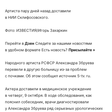
Артиста пару дней назад доставили
в НИИ Склифосовского.
Фото: ИЗВЕСТИЯ/Игорь Захаркин
Перейти в
Дзен
Следите за нашими новостями
в удобном формате Есть новость?
Присылайте »
Народного артиста РСФСР Александра Збруева
перевели в другую больницу из-за проблем
с почками. Об этом сообщил источник 5-tv. ru.
Актера доставили в медицинское учреждение
в четверг, 9 октября. В ходе обследования, как
пояснил собеседник, врачи диагностировали
у Александра Збруева ряд серьезных урологических