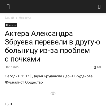
Домой
Новости
Новости
Актера Александра
Збруева перевели в другую
больницу из-за проблем
с почками
10.10.2025
267
Сегодня, 11:17 | Дарья Бруданова Дарья Бруданова
Журналист Общество
13 0