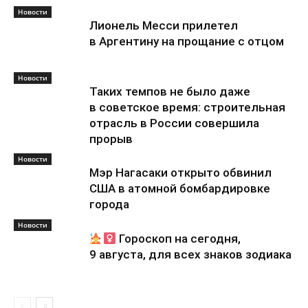
Новости
Лионель Месси прилетел
в Аргентину на прощание с отцом
Новости
Таких темпов не было даже
в советское время: строительная
отрасль в России совершила
прорыв
Новости
Мэр Нагасаки открыто обвинил
США в атомной бомбардировке
города
Новости
Гороскоп на сегодня,
9 августа, для всех знаков зодиака