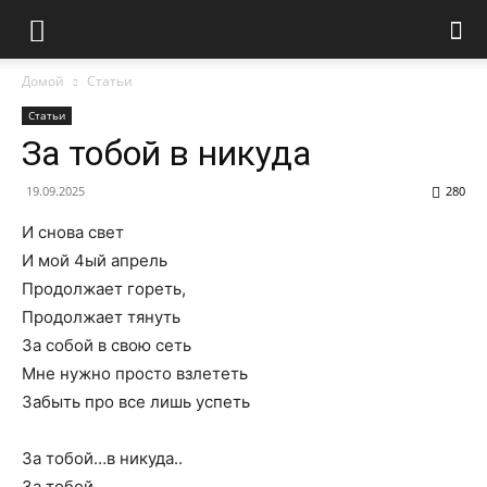
Домой
Статьи
Статьи
За тобой в никуда
19.09.2025
280
И снова свет
И мой 4ый апрель
Продолжает гореть,
Продолжает тянуть
За собой в свою сеть
Мне нужно просто взлететь
Забыть про все лишь успеть
За тобой…в никуда..
За тобой…