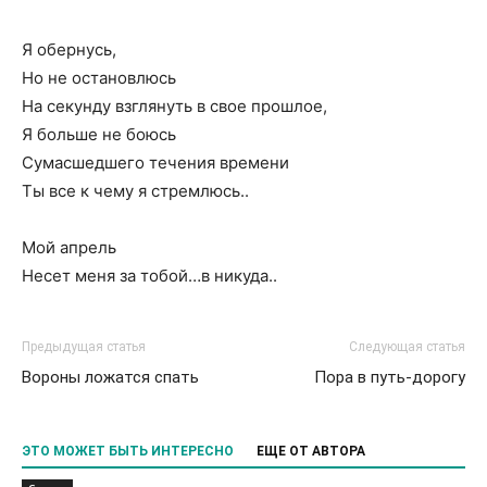
Я обернусь,
Но не остановлюсь
На секунду взглянуть в свое прошлое,
Я больше не боюсь
Сумасшедшего течения времени
Ты все к чему я стремлюсь..
Мой апрель
Несет меня за тобой…в никуда..
Предыдущая статья
Следующая статья
Вороны ложатся спать
Пора в путь-дорогу
ЭТО МОЖЕТ БЫТЬ ИНТЕРЕСНО
ЕЩЕ ОТ АВТОРА