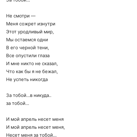
Не смотри —
Меня сожрет изнутри
Этот уродливый мир,
Мы остаемся одни
В его черной тени,
Все опустили глаза
И мне никто не сказал,
Что как бы я не бежал,
Не успеть никогда
За тобой…в никуда..
за тобой…
И мой апрель несет меня
И мой апрель несет меня,
Несет меня за тобой…