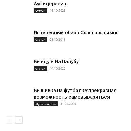
Ауфидерзейн
16.10.2025
Статьи
Интересный обзор Columbus casino
31.10.2019
Статьи
Выйду Я На Палубу
14.10.2025
Статьи
Вышивка на футболке:прекрасная
возможность самовыразиться
31.07.2020
Мультимедиа