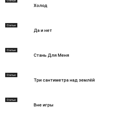
Статьи
Холод
Статьи
Да и нет
Статьи
Стань Для Меня
Статьи
Три сантиметра над землёй
Статьи
Вне игры