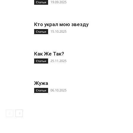
19.09.2025
Статьи
Кто украл мою звезду
15.10.2025
Статьи
Как Же Так?
25.11.2025
Статьи
Жужа
06.10.2025
Статьи