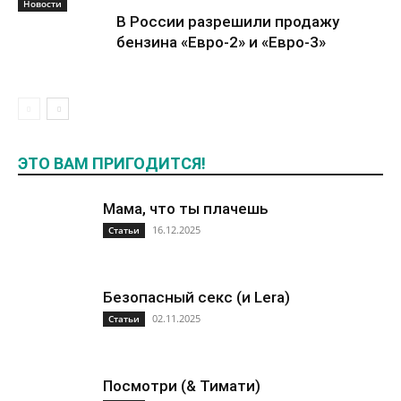
Новости
В России разрешили продажу
бензина «Евро-2» и «Евро-3»
ЭТО ВАМ ПРИГОДИТСЯ!
Мама, что ты плачешь
16.12.2025
Статьи
Безопасный секс (и Lera)
02.11.2025
Статьи
Посмотри (& Тимати)