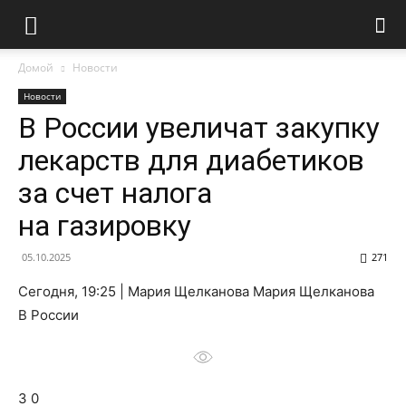
Домой
Новости
Новости
В России увеличат закупку
лекарств для диабетиков
за счет налога
на газировку
05.10.2025
271
Сегодня, 19:25 | Мария Щелканова Мария Щелканова
В России
3 0