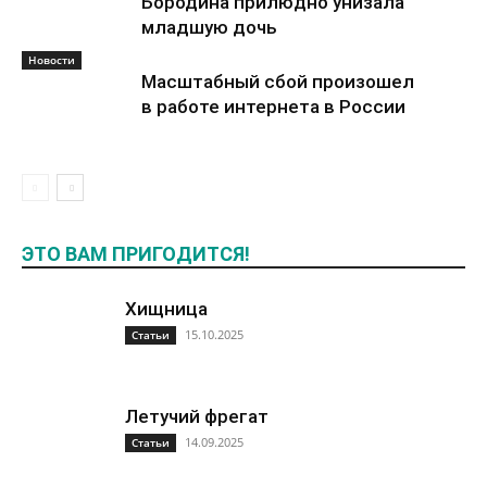
Бородина прилюдно унизала
младшую дочь
Новости
Масштабный сбой произошел
в работе интернета в России
ЭТО ВАМ ПРИГОДИТСЯ!
Хищница
15.10.2025
Статьи
Летучий фрегат
14.09.2025
Статьи