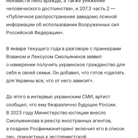
ненависти либо вражды, а также унижение
человеческого достоинства», и 207.3 часть 2 —
«Публичное распространение заведомо ложной
информации об использовании Вооруженных сил
Российской Федерации».
В январе текущего года в разговоре с пранкерами
Вованом и Лексусом Смольянинов заявил
о намерении получить украинское гражданство для
себя и своей семьи. Он добавил, что готов «сделать
для Украины все, что от него зависит».
До этого в интервью украинским СМИ, артист
сообщил, что ему безразлично будущее России.
В 2023 году Министерство юстиции внесло
Смольянинова в реестр иностранных агентов,
а позднее Росфинмониторинг включил его в список
лиц, причастных к экстремистской