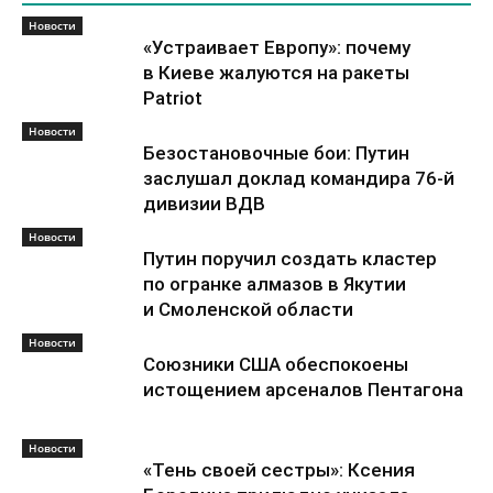
Новости
«Устраивает Европу»: почему
в Киеве жалуются на ракеты
Patriot
Новости
Безостановочные бои: Путин
заслушал доклад командира 76-й
дивизии ВДВ
Новости
Путин поручил создать кластер
по огранке алмазов в Якутии
и Смоленской области
Новости
Союзники США обеспокоены
истощением арсеналов Пентагона
Новости
«Тень своей сестры»: Ксения