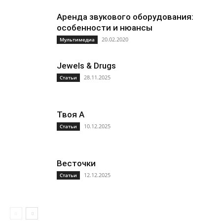
Аренда звукового оборудования:
особенности и нюансы
20.02.2020
Мультимедиа
Jewels & Drugs
28.11.2025
Статьи
Твоя А
10.12.2025
Статьи
Весточки
12.12.2025
Статьи