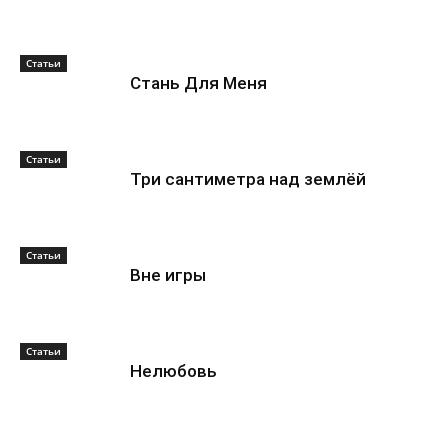
Статьи
Стань Для Меня
Статьи
Три сантиметра над землёй
Статьи
Вне игры
Статьи
Нелюбовь