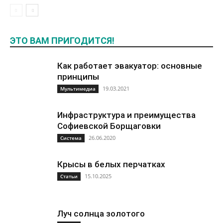
ЭТО ВАМ ПРИГОДИТСЯ!
Как работает эвакуатор: основные
принципы
19.03.2021
Мультимедиа
Инфраструктура и преимущества
Софиевской Борщаговки
26.06.2020
Система
Крысы в белых перчатках
15.10.2025
Статьи
Луч солнца золотого