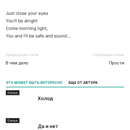
Just close your eyes
You’ll be alright
Come morning light,
You and I’ll be safe and sound…
Предыдущая статья
Следующая статья
В чем дело
Прости
ЭТО МОЖЕТ БЫТЬ ИНТЕРЕСНО
ЕЩЕ ОТ АВТОРА
Статьи
Холод
Статьи
Да и нет