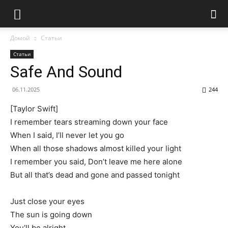
Домой
Статьи
Статьи
Safe And Sound
06.11.2025
244
[Taylor Swift]
I remember tears streaming down your face
When I said, I’ll never let you go
When all those shadows almost killed your light
I remember you said, Don’t leave me here alone
But all that’s dead and gone and passed tonight
Just close your eyes
The sun is going down
You’ll be alright