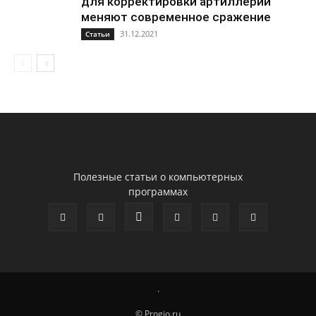
для корректировки артиллерии
меняют современное сражение
31.12.2021
Статьи
Полезные статьи о компьютерных
программах
.
© Progio.ru