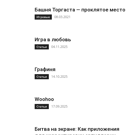
Башня Торгаста — проклятое место
08.03.2021
Игровые
Игра в любовь
04.11.2025
Статьи
Графиня
14.10.2025
Статьи
Woohoo
17.09.2025
Статьи
Битва на экране: Как приложения