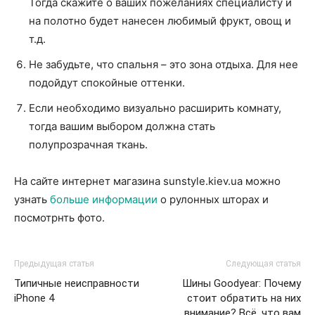
Тогда скажите о ваших пожеланиях специалисту и
на полотно будет нанесен любимый фрукт, овощ и
т.д.
Не забудьте, что спальня – это зона отдыха. Для нее
подойдут спокойные оттенки.
Если необходимо визуально расширить комнату,
тогда вашим выбором должна стать
полупрозрачная ткань.
На сайте интернет магазина sunstyle.kiev.ua можно
узнать
больше информации
о рулонных шторах и
посмотрнть фото.
Предыдущая статья
Следующая статья
Типичные неисправности
Шины Goodyear: Почему
iPhone 4
стоит обратить на них
внимание? Всё, что вам