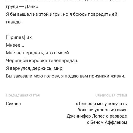
груди — Данко.
Я бы вышел из этой игры, но я боюсь повредить ей
гланды.
[Припев] 3х
Мнеее…
Мне не передать, что в моей
Черепной коробке телепередач.
Я вернулся, держись, мир,
Вы заказали мою голову, я подаю вам признаки жизни.
Предыдущая статья
Следующая статья
Сиквел
«Теперь я могу получать
больше удовольствия»:
Дженнифер Лопес о разводе
с Беном Аффлеком