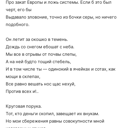
Про закат Европы и ложь системы. Если б это был
черт, его бы
Выдавало зловоние, точно из бочки серы, но ничего
подобного.
Он летит за окошко в темень.
Дождь со снегом ебошат с неба.
Мы все в отрывы от почвы слепы,
А на ней будто тощий стебель,
И в том числе ты — одинокий в ячейках и сотах, как
мощи в склепах,
Все равно вешать нос щас нехуй,
Против всех и!..
Круговая порука.
Тот, кто деньги скопил, завещает их внукам.
Но мои сбережения равны совокупности мной