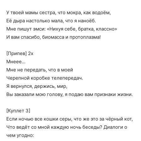
У твоей мамы сестра, что мокра, как водоём,
Её дыра настолько мала, что я наноёб.
Мне пишут эмси: «Нихуя себе, братка, классно»
И вам спасибо, биомасса и протоплазма!
[Припев] 2х
Мнеее…
Мне не передать, что в моей
Черепной коробке телепередач.
Я вернулся, держись, мир,
Вы заказали мою голову, я подаю вам признаки жизни.
[Куплет 3]
Если ночью все кошки серы, что же это за чёрный кот,
Что ведёт со мной каждую ночь беседы? Диалоги о
чем угодно: