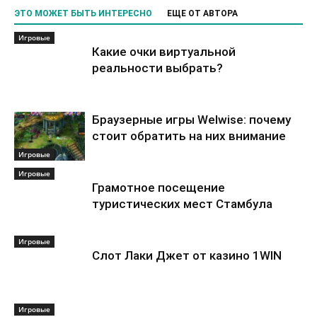
ЭТО МОЖЕТ БЫТЬ ИНТЕРЕСНО
ЕЩЕ ОТ АВТОРА
Игровые
Какие очки виртуальной
реальности выбрать?
Браузерные игры Welwise: почему
стоит обратить на них внимание
Игровые
Игровые
Грамотное посещение
туристических мест Стамбула
Игровые
Слот Лаки Джет от казино 1WIN
Игровые