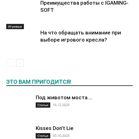
Преимущества работы с IGAMING-
SOFT
Игровые
На что обращать внимание при
выборе игрового кресла?
ЭТО ВАМ ПРИГОДИТСЯ!
Под животом моста….
16.12.2025
Статьи
Kisses Don’t Lie
03.10.2025
Статьи