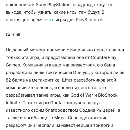
поклонником Sony PlayStation, в надежде ждут ее
выхода, чтобы узнать, какие игры там будут.
В
настоящее время
есть
игры для PlayStation 5…
Godfall
На данный момент времени официально представлена
только эта игра, и представлена она от CounterPlay
Games. Компания эта еще малоизвестная, ею была
разработана лишь тактическая Duelyst, у которой лишь
82 балла на метакритике. Штат разработчиков этой
компании 75 человек, и среди них есть те, кто
разрабатывал такие игры, как God of War и BioShock
Infinite. Сюжет игры Godfall закручен вокруг
известного своим благородством Ордена Рыцарей, а
также и погибающего Мира. Свое вдохновение
разработчики черпали из известнейшей трилогии