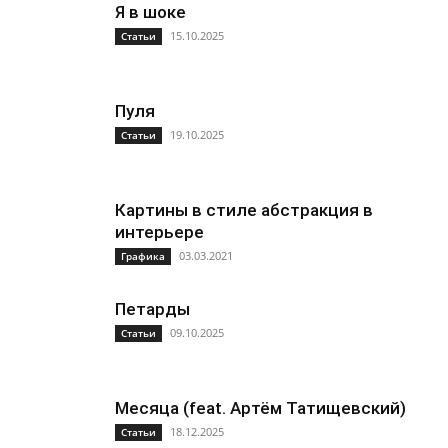
Я в шоке
15.10.2025
Статьи
Пуля
19.10.2025
Статьи
Картины в стиле абстракция в
интерьере
03.03.2021
Графика
Петарды
09.10.2025
Статьи
Месяца (feat. Артём Татищевский)
18.12.2025
Статьи