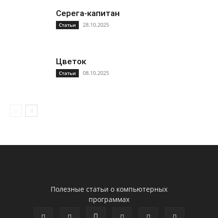
Серега-капитан
28.10.2025
Статьи
Цветок
08.10.2025
Статьи
Полезные статьи о компьютерных
программах