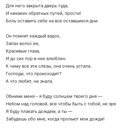
Для него закрыта дверь туда,
И никаких обратных путей, прости!
Боль оставить себе на все оставшиеся дни.
Он помнит каждый вздох,
Запах волос ее,
Красивые глаза,
И до сих пор в нее влюблен.
К чему все эти слезы, она очень устала.
Господи, что происходит?
А что любит, не знала.
Обними меня – я буду солнцем твоего дня —
Небом над головой, все чтобы быть с тобой, не зря
Я буду плакать дождем, а ты —
Забудешь обо мне, когда прольют мои дожди!