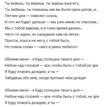
Ты знаешь, ты веришь, ты ждешь еще его,
Ты любишь, ты помнишь как вы были одна целое, и..
Летние дни — сменяет осень,
И что же будет дальше — мы уже никак не спросим…
Мы с тобой вдвоем, и в тоже время далеко..
Чего-то ждем, но ожидание нам не легко-
Прости, пока я не могу с тобой быть,
Но помни слова — «зато я умею любить!»
Обними меня – я буду солнцем твоего дня —
Небом над головой — все чтобы быть с тобой,не зря
Я буду плакать дождем, а ты —
Забудешь обо мне, когда прольют мои дожди!
Обними меня – я буду солнцем твоего дня —
Небом над головой — все чтобы быть с тобой, не зря
Я буду плакать дождем, а ты —