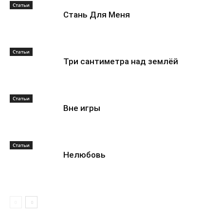
Статьи
Стань Для Меня
Статьи
Три сантиметра над землёй
Статьи
Вне игры
Статьи
Нелюбовь