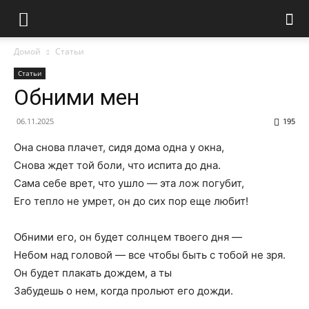
Домой
Статьи
Статьи
Обними мен
06.11.2025
195
Она снова плачет, сидя дома одна у окна,
Снова ждет той боли, что испита до дна.
Сама себе врет, что ушло — эта лож погубит,
Его тепло не умрет, он до сих пор еще любит!
Обними его, он будет солнцем твоего дня —
Небом над головой — все чтобы быть с тобой не зря.
Он будет плакать дождем, а ты
Забудешь о нем, когда прольют его дожди.