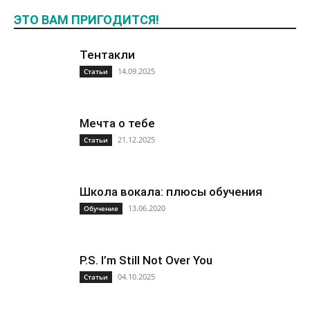
ЭТО ВАМ ПРИГОДИТСЯ!
Тентакли
14.09.2025
Статьи
Мечта о тебе
21.12.2025
Статьи
Школа вокала: плюсы обучения
13.06.2020
Обучение
P.S. I’m Still Not Over You
04.10.2025
Статьи