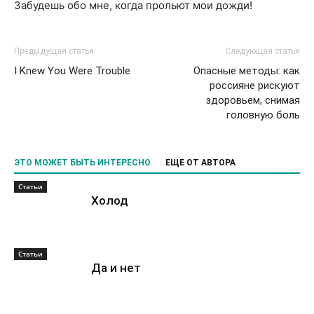
Забудешь обо мне, когда прольют мои дожди!
Предыдущая статья
Следующая статья
I Knew You Were Trouble
Опасные методы: как
россияне рискуют
здоровьем, снимая
головную боль
ЭТО МОЖЕТ БЫТЬ ИНТЕРЕСНО
ЕЩЕ ОТ АВТОРА
Статьи
Холод
Статьи
Да и нет