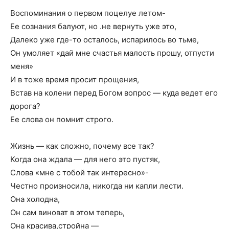
Воспоминания о первом поцелуе летом-
Ее сознания балуют, но .не вернуть уже это,
Далеко уже где-то осталось, испарилось во тьме,
Он умоляет «дай мне счастья малость прошу, отпусти
меня»
И в тоже время просит прощения,
Встав на колени перед Богом вопрос — куда ведет его
дорога?
Ее слова он помнит строго.
Жизнь — как сложно, почему все так?
Когда она ждала — для него это пустяк,
Слова «мне с тобой так интересно»-
Честно произносила, никогда ни капли лести.
Она холодна,
Он сам виноват в этом теперь,
Она красива,стройна —