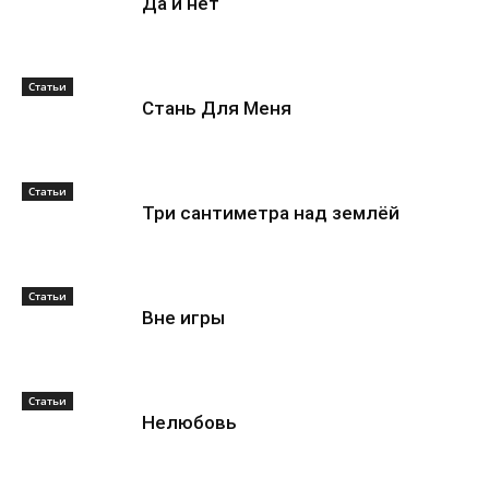
Да и нет
Статьи
Стань Для Меня
Статьи
Три сантиметра над землёй
Статьи
Вне игры
Статьи
Нелюбовь