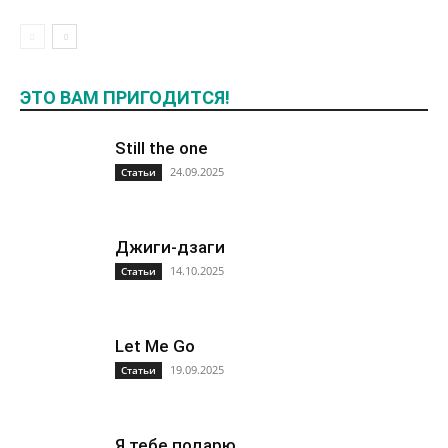
ЭТО ВАМ ПРИГОДИТСЯ!
Still the one
24.09.2025
Статьи
Джиги-дзаги
14.10.2025
Статьи
Let Me Go
19.09.2025
Статьи
Я тебе подарю