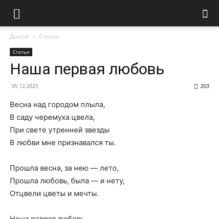
Домой
Статьи
Статьи
Наша первая любовь
05.12.2025
203
Весна над городом плыла,
В саду черемуха цвела,
При свете утренней звезды
В любви мне признавался ты.
Прошла весна, за нею — лето,
Прошла любовь, была — и нету,
Отцвели цветы и мечты.
Наша первая любовь