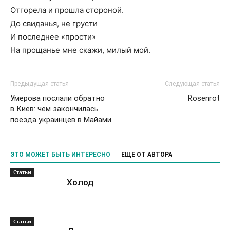
Отгорела и прошла стороной.
До свиданья, не грусти
И последнее «прости»
На прощанье мне скажи, милый мой.
Предыдущая статья
Следующая статья
Умерова послали обратно
Rosenrot
в Киев: чем закончилась
поезда украинцев в Майами
ЭТО МОЖЕТ БЫТЬ ИНТЕРЕСНО
ЕЩЕ ОТ АВТОРА
Статьи
Холод
Статьи