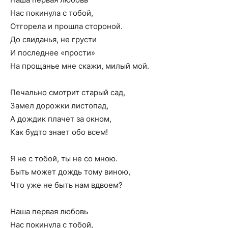
Нас покинула с тобой,
Отгорела и прошла стороной.
До свиданья, не грусти
И последнее «прости»
На прощанье мне скажи, милый мой.
Печально смотрит старый сад,
Замел дорожки листопад,
А дождик плачет за окном,
Как будто знает обо всем!
Я не с тобой, ты не со мною.
Быть может дождь тому виною,
Что уже не быть нам вдвоем?
Наша первая любовь
Нас покинула с тобой,