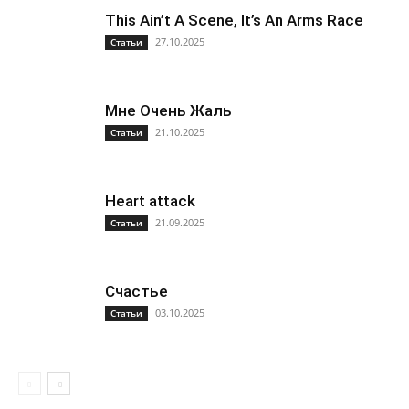
This Ain’t A Scene, It’s An Arms Race
27.10.2025
Статьи
Мне Очень Жаль
21.10.2025
Статьи
Heart attack
21.09.2025
Статьи
Счастье
03.10.2025
Статьи