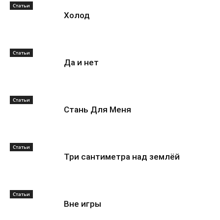
Статьи
Холод
Статьи
Да и нет
Статьи
Стань Для Меня
Статьи
Три сантиметра над землёй
Статьи
Вне игры