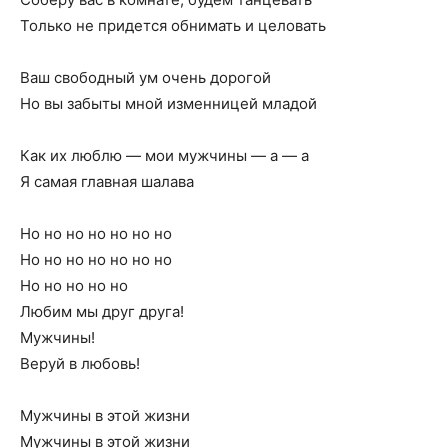
Только не придется обнимать и целовать
Ваш свободный ум очень дорогой
Но вы забыты мной изменницей младой
Как их люблю — мои мужчины — а — а
Я самая главная шалава
Но но но но но но но
Но но но но но но но
Но но но но но
Любим мы друг друга!
Мужчины!
Веруй в любовь!
Мужчины в этой жизни
Мужчины в этой жизни