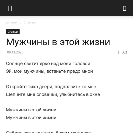
Домой
Статьи
Статьи
Мужчины в этой жизни
09.11.2025
302
Солнце светит ярко над моей головой
Эй, мои мужчины, встаньте предо мной
Откройте тихо двери, подползите ко мне
Шепчите мне словечки, улыбнитесь в окне
Мужчины в этой жизни
Мужчины в этой жизни
Соберу вас в комнате, будем танцевать