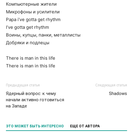
Компьютерные жители
Микрофоны и усилители
Papa i’ve gotta get rhythm
I’ve gotta get rhythm
Воины, купцы, панки, металлисты
Добряки и подлецы
There is man in this life
There is man in this life
Предыдущая статья
Следующая статья
Ядерный вопрос: к чему
Shadows
начали активно готовиться
на Западе
ЭТО МОЖЕТ БЫТЬ ИНТЕРЕСНО
ЕЩЕ ОТ АВТОРА