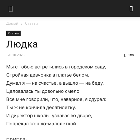
Домой
Статьи
Статьи
Людка
20.10.2025
188
Мы с тобою встретились в городском саду,
Стройная девчонка в платье белом.
Думал я — на счастье, а вышло — на беду.
Целовалась ты довольно смело.
Все мне говорили, что, наверное, я сдурел:
Ты ж не кончила десятилетку.
И директор школы, узнавая во дворе,
Попрекал женою-малолеткой.
ПРИПЕВ: