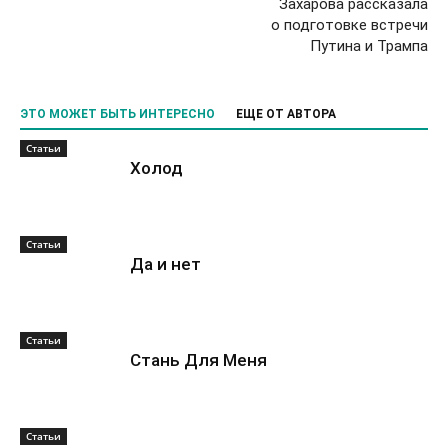
Захарова рассказала
о подготовке встречи
Путина и Трампа
ЭТО МОЖЕТ БЫТЬ ИНТЕРЕСНО
ЕЩЕ ОТ АВТОРА
Статьи
Холод
Статьи
Да и нет
Статьи
Стань Для Меня
Статьи