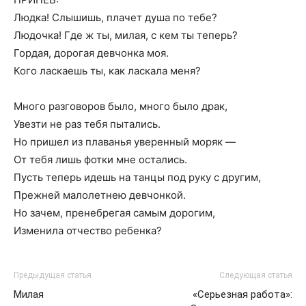
Людка! Слышишь, плачет душа по тебе?
Людочка! Где ж ты, милая, с кем ты теперь?
Гордая, дорогая девчонка моя.
Кого ласкаешь ты, как ласкала меня?
Много разговоров было, много было драк,
Увезти не раз тебя пытались.
Но пришел из плаванья уверенный моряк —
От тебя лишь фотки мне остались.
Пусть теперь идешь на танцы под руку с другим,
Прежней малолетнею девчонкой.
Но зачем, пренебрегая самым дорогим,
Изменила отчество ребенка?
Предыдущая статья
Следующая статья
Милая
«Серьезная работа»: