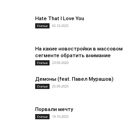
Hate That I Love You
02.10.2025
Статьи
На какие новостройки в массовом
сегменте обратить внимание
23.09.2020
Статьи
Демоны (feat. Павел Мурашов)
25.09.2025
Статьи
Порвали мечту
19.10.2025
Статьи