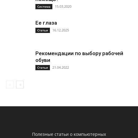
15.03.2020
Система
Ее глаза
16.12.2025
Статьи
Рекомендации по выбору рабочей
обуви
21.04.2022
Статьи
Полезные статьи о компьютерных