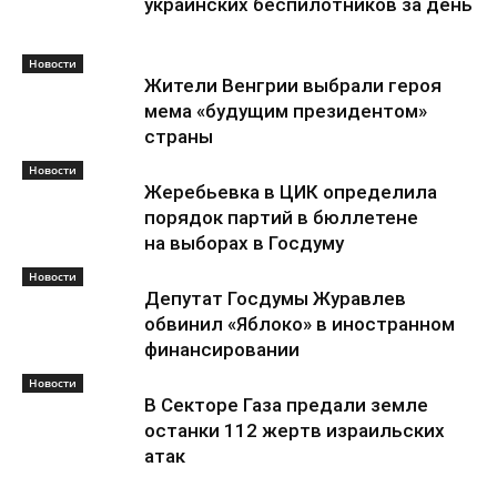
украинских беспилотников за день
Новости
Жители Венгрии выбрали героя
мема «будущим президентом»
страны
Новости
Жеребьевка в ЦИК определила
порядок партий в бюллетене
на выборах в Госдуму
Новости
Депутат Госдумы Журавлев
обвинил «Яблоко» в иностранном
финансировании
Новости
В Секторе Газа предали земле
останки 112 жертв израильских
атак