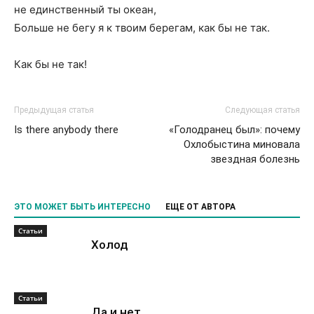
не единственный ты океан,
Больше не бегу я к твоим берегам, как бы не так.
Как бы не так!
Предыдущая статья
Следующая статья
Is there anybody there
«Голодранец был»: почему
Охлобыстина миновала
звездная болезнь
ЭТО МОЖЕТ БЫТЬ ИНТЕРЕСНО
ЕЩЕ ОТ АВТОРА
Статьи
Холод
Статьи
Да и нет