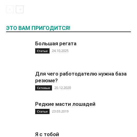
ЭТО ВАМ ПРИГОДИТСЯ!
Большая регата
24.10.2025
Статьи
Для чего работодателю нужна база
резюме?
20.12.2020
Сетевые
Редкие масти лошадей
23.03.2019
Статьи
Я с тобой