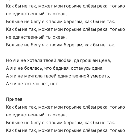
Как бы не так, может мои горькие слёзы река, только
не единственный ты океан,
Больше не бегу я к твоим берегам, как бы не так.
Как бы не так, может мои горькие слёзы река, только
не единственный ты океан,
Больше не бегу я к твоим берегам, как бы не так.
Но я и не хотела твоей любви, да грош ей цена,
А я и не боялась, что бедная, останусь одна.
А я и не мечтала твоей единственной умереть,
А я и не хотела нет, нет.
Припев:
Как бы не так, может мои горькие слёзы река, только
не единственный ты океан,
Больше не бегу я к твоим берегам, как бы не так.
Как бы не так, может мои горькие слёзы река, только