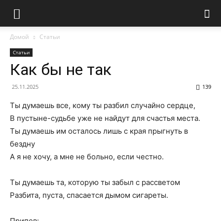
Домой
Статьи
Статьи
Как бы не так
25.11.2025
139
Ты думаешь все, кому ты разбил случайно сердце,
В пустыне-судьбе уже не найдут для счастья места.
Ты думаешь им осталось лишь с края прыгнуть в
бездну
А я не хочу, а мне не больно, если честно.
Ты думаешь та, которую ты забыл с рассветом
Разбита, пуста, спасается дымом сигареты.
Припев: