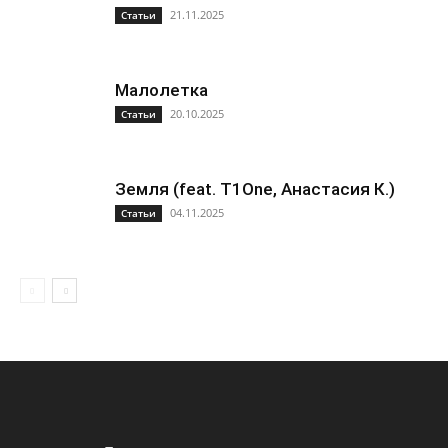
21.11.2025
Статьи
Малолетка
20.10.2025
Статьи
Земля (feat. T1One, Анастасия К.)
04.11.2025
Статьи