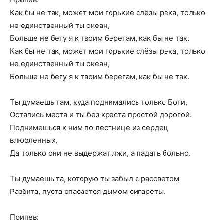
Как бы не так, может мои горькие слёзы река, только
не единственный ты океан,
Больше не бегу я к твоим берегам, как бы не так.
Как бы не так, может мои горькие слёзы река, только
не единственный ты океан,
Больше не бегу я к твоим берегам, как бы не так.
Ты думаешь там, куда поднимались только Боги,
Остались места и ты без креста простой дорогой.
Поднимешься к ним по лестнице из сердец
влюблённых,
Да только они не выдержат лжи, а падать больно.
Ты думаешь та, которую ты забыл с рассветом
Разбита, пуста спасается дымом сигареты.
Припев: