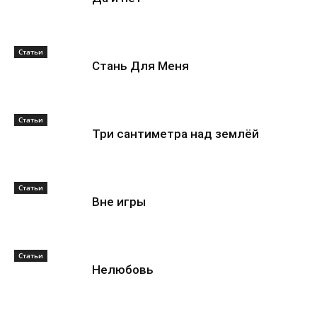
Статьи
Стань Для Меня
Статьи
Три сантиметра над землёй
Статьи
Вне игры
Статьи
Нелюбовь